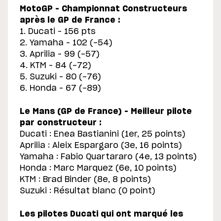
MotoGP – Championnat Constructeurs
après le GP de France :
1. Ducati – 156 pts
2. Yamaha – 102 (-54)
3. Aprilia – 99 (-57)
4. KTM – 84 (-72)
5. Suzuki – 80 (-76)
6. Honda – 67 (-89)
Le Mans (GP de France) – Meilleur pilote
par constructeur :
Ducati : Enea Bastianini (1er, 25 points)
Aprilia : Aleix Espargaro (3e, 16 points)
Yamaha : Fabio Quartararo (4e, 13 points)
Honda : Marc Marquez (6e, 10 points)
KTM : Brad Binder (8e, 8 points)
Suzuki : Résultat blanc (0 point)
Les pilotes Ducati qui ont marqué les