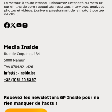
Le MotoGP à toute vitesse ! Découvrez l'intensité du Moto GP
sur GP-Inside.com : actualités, résultats, interviews, analyses,
photos et vidéos. L'univers passionnant de la moto à portée
de clic !
Media Inside
Rue de Coquelet, 134
5000 Namur
TVA 0784.921.426
info@gp-inside.be
+32 (0)81 20 83 97
Recevez les newsletters GP Inside pour ne
rien manquer de l'actu !