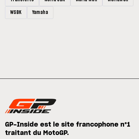
WSBK
Yamaha
GP-Inside est le site francophone n°1
traitant du MotoGP.