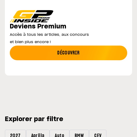
Deviens Premium
Accès à tous les articles, aux concours
et bien plus encore !
DÉCOUVRIR
Explorer par filtre
2027
Aprilia
Auto
BMW
CEV