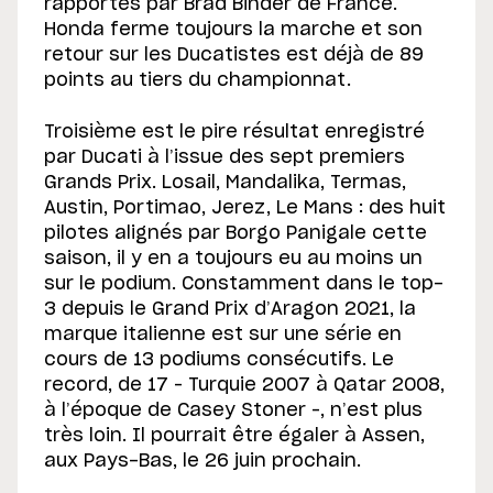
rapportés par Brad Binder de France.
Honda ferme toujours la marche et son
retour sur les Ducatistes est déjà de 89
points au tiers du championnat.
Troisième est le pire résultat enregistré
par Ducati à l’issue des sept premiers
Grands Prix. Losail, Mandalika, Termas,
Austin, Portimao, Jerez, Le Mans : des huit
pilotes alignés par Borgo Panigale cette
saison, il y en a toujours eu au moins un
sur le podium. Constamment dans le top-
3 depuis le Grand Prix d’Aragon 2021, la
marque italienne est sur une série en
cours de 13 podiums consécutifs. Le
record, de 17 – Turquie 2007 à Qatar 2008,
à l’époque de Casey Stoner –, n’est plus
très loin. Il pourrait être égaler à Assen,
aux Pays-Bas, le 26 juin prochain.