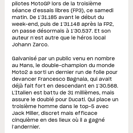
pilotes MotoGP lors de la troisième
séance d’essais libres (FP3), ce samedi
matin. De 1’31.185 avant le début du
week-end, puis de 1’31.148 après la FP2,
on passe désormais à 1’30.537. Et son
auteur n’est autre que le héros local
Johann Zarco.
Galvanisé par un public venu en nombre
au Mans, le double-champion du monde
Moto2 a sorti un dernier run de folie pour
devancer Francesco Bagnaia, qui avait
déjà fait fort en descendant en 1’30.568.
L’Italien est battu de 31 millièmes, mais
assure le doublé pour Ducati. Qui place un
troisième homme dans le top-5 avec
Jack Miller, discret mais efficace
cinquième en des lieux où il a gagné
l’andernier.