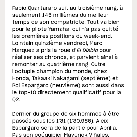
Fabio Quartararo suit au troisième rang, à
seulement 145 millièmes du meilleur
temps de son compatriote. Tout va bien
pour le pilote Yamaha, qui n’a pas quitté
les premières positions du week-end.
Lointain quinzième vendredi, Marc
Marquez a pris la roue d’
El Diablo
pour
réaliser ses chronos, et parvient ainsi à
remonter au quatrième rang. Outre
l’octuple champion du monde, chez
Honda, Takaaki Nakagami (septième) et
Pol Espargaro (neuvième) sont aussi dans
le top-10 directement qualificatif pour la
Q2.
Dernier du groupe de six hommes à être
passés sous les 1’31 (1’30.986), Aleix
Espargaro sera de la partie pour Aprilia.
Pas son coéquipier Maverick Viñales,