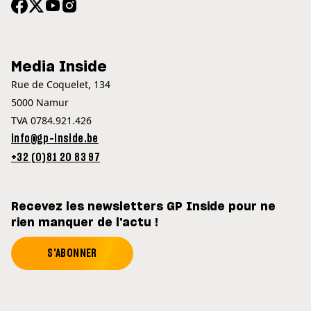
Media Inside
Rue de Coquelet, 134
5000 Namur
TVA 0784.921.426
info@gp-inside.be
+32 (0)81 20 83 97
Recevez les newsletters GP Inside pour ne
rien manquer de l'actu !
S'ABONNER