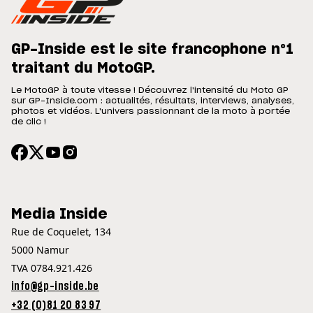
GP-Inside est le site francophone n°1
traitant du MotoGP.
Le MotoGP à toute vitesse ! Découvrez l'intensité du Moto GP
sur GP-Inside.com : actualités, résultats, interviews, analyses,
photos et vidéos. L'univers passionnant de la moto à portée
de clic !
Media Inside
Rue de Coquelet, 134
5000 Namur
TVA 0784.921.426
info@gp-inside.be
+32 (0)81 20 83 97