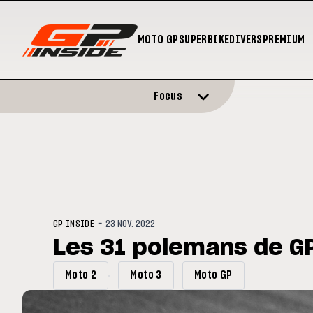
MOTO GP
SUPERBIKE
DIVERS
PREMIUM
Focus
-
GP INSIDE
23 NOV. 2022
Les 31 polemans de G
Moto 2
Moto 3
Moto GP