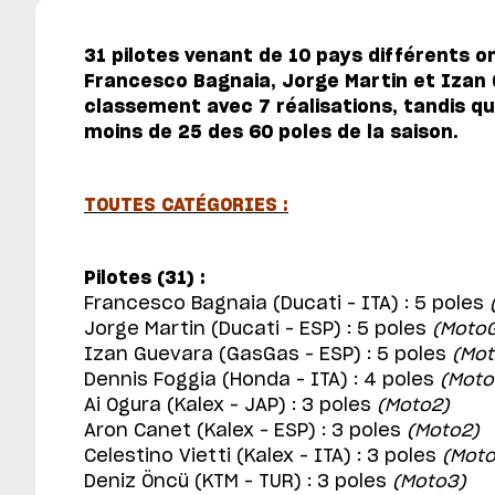
31 pilotes venant de 10 pays différents o
Francesco Bagnaia, Jorge Martin et Izan
classement avec 7 réalisations, tandis q
moins de 25 des 60 poles de la saison.
TOUTES CATÉGORIES :
Pilotes (31) :
Francesco Bagnaia (Ducati – ITA) : 5 poles
Jorge Martin (Ducati – ESP) : 5 poles
(Moto
Izan Guevara (GasGas – ESP) : 5 poles
(Mot
Dennis Foggia (Honda – ITA) : 4 poles
(Moto
Ai Ogura (Kalex – JAP) : 3 poles
(Moto2)
Aron Canet (Kalex – ESP) : 3 poles
(Moto2)
Celestino Vietti (Kalex – ITA) : 3 poles
(Moto
Deniz Öncü (KTM – TUR) : 3 poles
(Moto3)