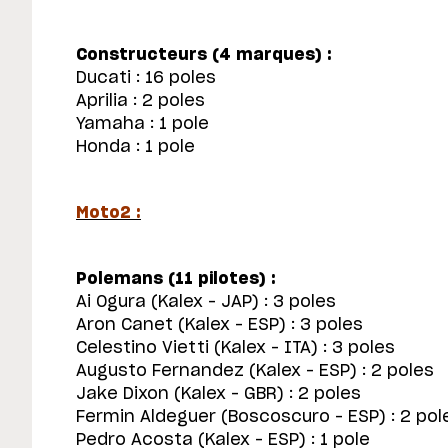
Constructeurs (4 marques) :
Ducati : 16 poles
Aprilia : 2 poles
Yamaha : 1 pole
Honda : 1 pole
Moto2 :
Polemans (11 pilotes) :
Ai Ogura (Kalex – JAP) : 3 poles
Aron Canet (Kalex – ESP) : 3 poles
Celestino Vietti (Kalex – ITA) : 3 poles
Augusto Fernandez (Kalex – ESP) : 2 poles
Jake Dixon (Kalex – GBR) : 2 poles
Fermin Aldeguer (Boscoscuro – ESP) : 2 pol
Pedro Acosta (Kalex – ESP) : 1 pole