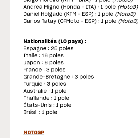
Andrea Migno (Honda – ITA) : 1 pole
(Moto3)
Daniel Holgado (KTM – ESP) : 1 pole
(Moto3)
Carlos Tatay (CFMoto – ESP) : 1 pole
(Moto3
Nationalités (10 pays) :
Espagne : 25 poles
Italie : 16 poles
Japon : 6 poles
France : 3 poles
Grande-Bretagne : 3 poles
Turquie : 3 poles
Australie : 1 pole
Thaïlande : 1 pole
États-Unis : 1 pole
Brésil : 1 pole
MOTOGP