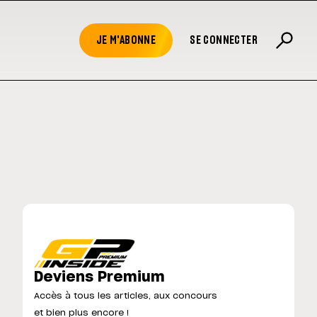
JE M'ABONNE
SE CONNECTER
Deviens Premium
Accès à tous les articles, aux concours
et bien plus encore !