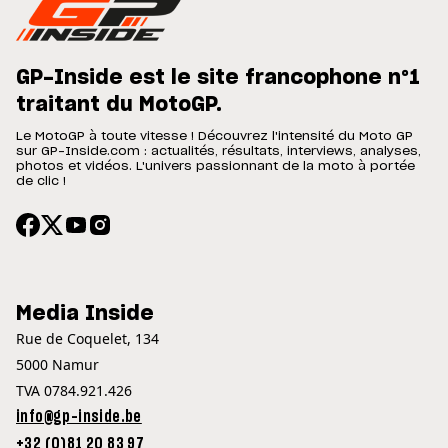
GP-Inside est le site francophone n°1
traitant du MotoGP.
Le MotoGP à toute vitesse ! Découvrez l'intensité du Moto GP
sur GP-Inside.com : actualités, résultats, interviews, analyses,
photos et vidéos. L'univers passionnant de la moto à portée
de clic !
Media Inside
Rue de Coquelet, 134
5000 Namur
TVA 0784.921.426
info@gp-inside.be
+32 (0)81 20 83 97