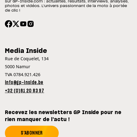
sur GP-Inside.com : actualités, résultats, interviews, analyses,
photos et vidéos. L'univers passionnant de la moto à portée
de clic !
Media Inside
Rue de Coquelet, 134
5000 Namur
TVA 0784.921.426
info@gp-inside.be
+32 (0)81 20 83 97
Recevez les newsletters GP Inside pour ne
rien manquer de l'actu !
S'ABONNER