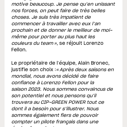
motive beaucoup. Je pense qu’en unissant
nos forces, on peut faire de très belles
choses. Je suis très impatient de
commencer à travailler avec eux l’an
prochain et de donner le meilleur de moi-
même pour porter au plus haut les
couleurs du team »
, se réjouit Lorenzo
Fellon.
Le propriétaire de l’équipe, Alain Bronec,
justifie son choix :
« Après deux saisons en
mondial, nous avons décidé de faire
confiance à Lorenzo Fellon pour la
saison 2023. Nous sommes convaincus de
son potentiel et nous pensons qu’il
trouvera au CIP-GREEN POWER tout ce
dont il a besoin pour s’illustrer. Nous
sommes également fiers de pouvoir
compter un pilote français dans une