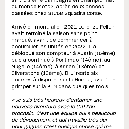
sa troisième campagne en championnat
du monde Moto2, après deux années
passées chez SIC58 Squadra Corse.
Arrivé en mondial en 2021, Lorenzo Fellon
avait terminé la saison sans point
marqué, avant de commencer à
accumuler les unités en 2022. Il a
débloqué son compteur à Austin (15ème)
puis a continué à Portimao (14ème), au
Mugello (14ème), à Assen (13ème) et
Silverstone (13ème). Il lui reste six
courses à disputer sur la Honda, avant de
grimper sur la KTM dans quelques mois.
« Je suis très heureux d’entamer une
nouvelle aventure avec le CIP l’an
prochain. C’est une équipe qui a beaucoup
de dévouement et qui travaille très dur
pour gagner. C’est quelque chose qui me