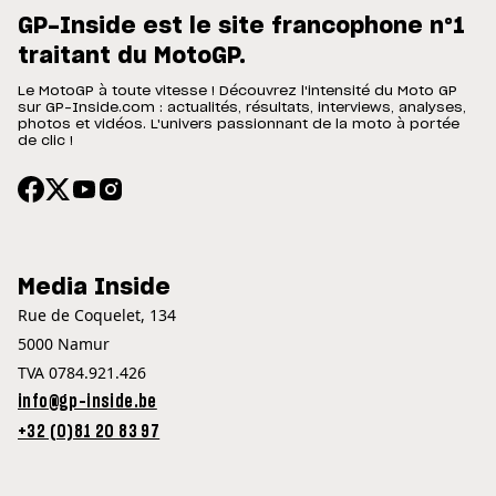
GP-Inside est le site francophone n°1
traitant du MotoGP.
Le MotoGP à toute vitesse ! Découvrez l'intensité du Moto GP
sur GP-Inside.com : actualités, résultats, interviews, analyses,
photos et vidéos. L'univers passionnant de la moto à portée
de clic !
Media Inside
Rue de Coquelet, 134
5000 Namur
TVA 0784.921.426
info@gp-inside.be
+32 (0)81 20 83 97