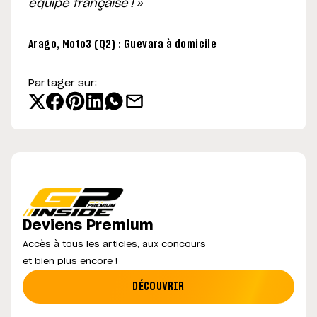
équipe française ! »
Arago, Moto3 (Q2) : Guevara à domicile
Partager sur:
Deviens Premium
Accès à tous les articles, aux concours
et bien plus encore !
DÉCOUVRIR