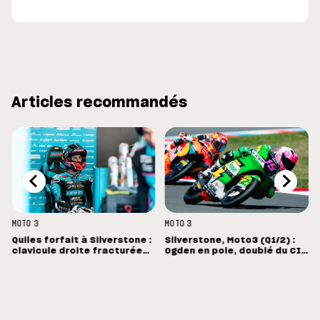
Articles recommandés
MOTO 3
MOTO 3
Quiles forfait à Silverstone :
Silverstone, Moto3 (Q1/2) :
clavicule droite fracturée
Ogden en pole, doublé du CIP
et opération dimanche à
en Grande-Bretagne
Madrid