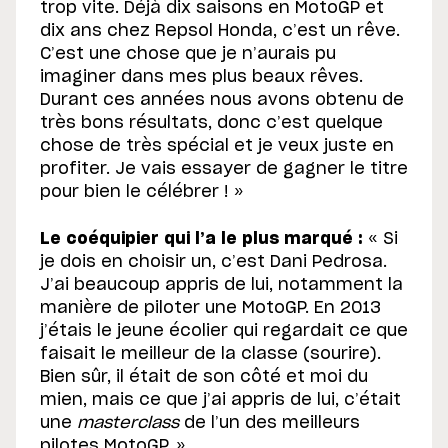
trop vite. Déjà dix saisons en MotoGP et
dix ans chez Repsol Honda, c’est un rêve.
C’est une chose que je n’aurais pu
imaginer dans mes plus beaux rêves.
Durant ces années nous avons obtenu de
très bons résultats, donc c’est quelque
chose de très spécial et je veux juste en
profiter. Je vais essayer de gagner le titre
pour bien le célébrer ! »
Le coéquipier qui l’a le plus marqué :
« Si
je dois en choisir un, c’est Dani Pedrosa.
J’ai beaucoup appris de lui, notamment la
manière de piloter une MotoGP. En 2013
j’étais le jeune écolier qui regardait ce que
faisait le meilleur de la classe (sourire).
Bien sûr, il était de son côté et moi du
mien, mais ce que j’ai appris de lui, c’était
une
masterclass
de l’un des meilleurs
pilotes MotoGP. »