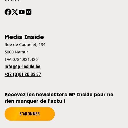
Media Inside
Rue de Coquelet, 134
5000 Namur
TVA 0784.921.426
info@gp-inside.be
+32 (0)81 20 83 97
Recevez les newsletters GP Inside pour ne
rien manquer de l'actu !
S'ABONNER