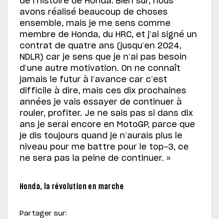
de l’histoire de Honda. Bien sûr, nous
avons réalisé beaucoup de choses
ensemble, mais je me sens comme
membre de Honda, du HRC, et j’ai signé un
contrat de quatre ans (jusqu’en 2024,
NDLR) car je sens que je n’ai pas besoin
d’une autre motivation. On ne connaît
jamais le futur à l’avance car c’est
difficile à dire, mais ces dix prochaines
années je vais essayer de continuer à
rouler, profiter. Je ne sais pas si dans dix
ans je serai encore en MotoGP, parce que
je dis toujours quand je n’aurais plus le
niveau pour me battre pour le top-3, ce
ne sera pas la peine de continuer. »
Honda, la révolution en marche
Partager sur: