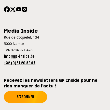
Media Inside
Rue de Coquelet, 134
5000 Namur
TVA 0784.921.426
info@gp-inside.be
+32 (0)81 20 83 97
Recevez les newsletters GP Inside pour ne
rien manquer de l'actu !
S'ABONNER