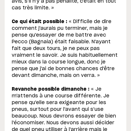
avis, s'il n'y a pas pénalité, c'était en tout
cas très limite. »
Ce qui était possible :
« Difficile de dire
comment j'aurais pu terminer, mais je
pense qu'essayer de me battre avec
Pecco (Bagnaia) était faisable. N'ayant
fait que deux tours, je ne peux pas
vraiment le savoir. Je suis habituellement
mieux dans la course longue, donc je
pense que j'ai de bonnes chances d'être
devant dimanche, mais on verra. »
Revanche possible dimanche :
« Je
m'attends à une course différente. Je
pense qu'elle sera exigeante pour les
pneus, surtout pour l'avant qui s'use
beaucoup. Nous devrons essayer de bien
l'économiser. Nous devons aussi décider
de quel pneu utiliser à l'arrière mais je