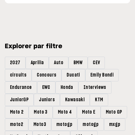
Explorer par filtre
2027
Aprilia
Auto
BMW
CEV
circuits
Concours
Ducati
Emily Bondi
Endurance
EWC
Honda
Interviews
JuniorGP
Juniors
Kawasaki
KTM
Moto 2
Moto 3
Moto 4
Moto E
Moto GP
moto2
Moto3
motogp
motogp
mxgp