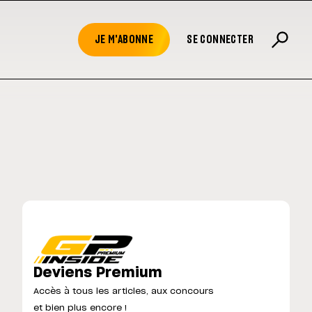
JE M'ABONNE
SE CONNECTER
Deviens Premium
Accès à tous les articles, aux concours
et bien plus encore !