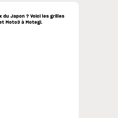
 du Japon ? Voici les grilles
et Moto3 à Motegi.