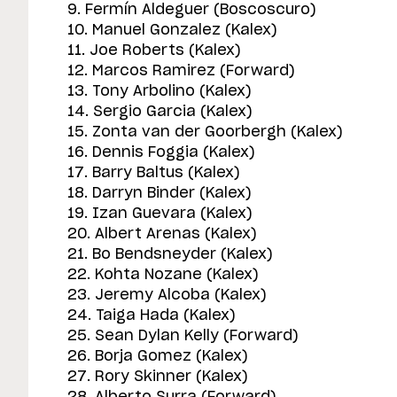
9. Fermín Aldeguer (Boscoscuro)
10. Manuel Gonzalez (Kalex)
11. Joe Roberts (Kalex)
12. Marcos Ramirez (Forward)
13. Tony Arbolino (Kalex)
14. Sergio Garcia (Kalex)
15. Zonta van der Goorbergh (Kalex)
16. Dennis Foggia (Kalex)
17. Barry Baltus (Kalex)
18. Darryn Binder (Kalex)
19. Izan Guevara (Kalex)
20. Albert Arenas (Kalex)
21. Bo Bendsneyder (Kalex)
22. Kohta Nozane (Kalex)
23. Jeremy Alcoba (Kalex)
24. Taiga Hada (Kalex)
25. Sean Dylan Kelly (Forward)
26. Borja Gomez (Kalex)
27. Rory Skinner (Kalex)