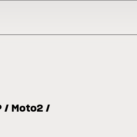
P / Moto2 /