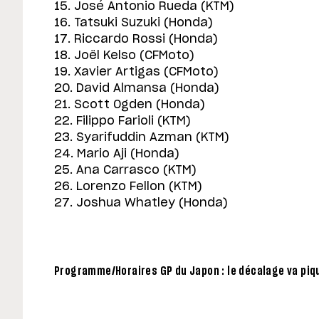
15. José Antonio Rueda (KTM)
16. Tatsuki Suzuki (Honda)
17. Riccardo Rossi (Honda)
18. Joël Kelso (CFMoto)
19. Xavier Artigas (CFMoto)
20. David Almansa (Honda)
21. Scott Ogden (Honda)
22. Filippo Farioli (KTM)
23. Syarifuddin Azman (KTM)
24. Mario Aji (Honda)
25. Ana Carrasco (KTM)
26. Lorenzo Fellon (KTM)
27. Joshua Whatley (Honda)
Programme/Horaires GP du Japon : le décalage va piqu