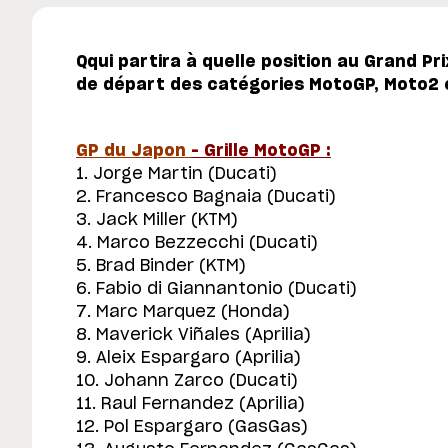
Qqui partira à quelle position au Grand Prix
de départ des catégories MotoGP, Moto2 
GP du Japon
– Grille MotoGP :
1. Jorge Martin (Ducati)
2. Francesco Bagnaia (Ducati)
3. Jack Miller (KTM)
4. Marco Bezzecchi (Ducati)
5. Brad Binder (KTM)
6. Fabio di Giannantonio (Ducati)
7. Marc Marquez (Honda)
8. Maverick Viñales (Aprilia)
9. Aleix Espargaro (Aprilia)
10. Johann Zarco (Ducati)
11. Raul Fernandez (Aprilia)
12. Pol Espargaro (GasGas)