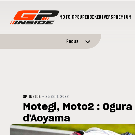
MOTO GP
SUPERBIKE
DIVERS
PREMIUM
Focus
-
GP INSIDE
25 SEPT. 2022
Motegi, Moto2 : Ogura
d'Aoyama