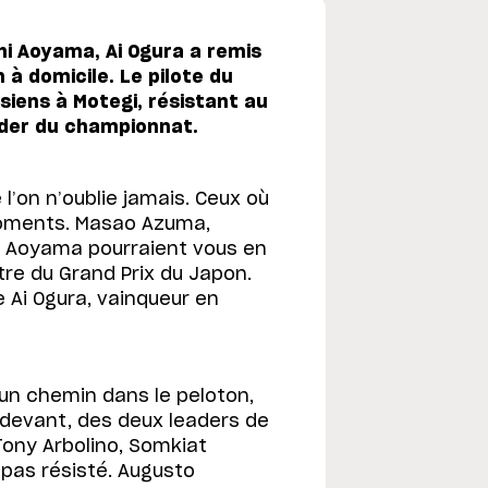
i Aoyama, Ai Ogura a remis
à domicile. Le pilote du
siens à Motegi, résistant au
ader du championnat.
l’on n’oublie jamais. Ceux où
 moments. Masao Azuma,
hi Aoyama pourraient vous en
tre du Grand Prix du Japon.
 Ai Ogura, vainqueur en
yer un chemin dans le peloton,
 devant, des deux leaders de
Tony Arbolino, Somkiat
 pas résisté. Augusto