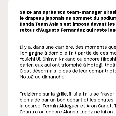
Seize ans après son team-manager Hirosh
le drapeau japonais au sommet du podium 
Honda Team Asia s’est imposé devant les 
retour d’Augusto Fernandez qui reste le
Il y a, dans une carrière, des moments que 
l’on gagne à domicile fait partie de ces
Youichi Ui, Shinya Nakano ou encore Hiros
parler, eux qui ont triomphé à Motegi, théâ
C’est désormais le cas de leur compatriote
Moto2 ce dimanche.
Treizième sur la grille, il lui a fallu se fra
bien aidé par un bon départ et les chutes,
la course, Fermin Aldeguer et Aron Canet. 
Chantra ou encore Alonso Lopez ne lui ont