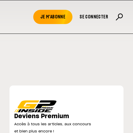
JE M'ABONNE
SE CONNECTER
Deviens Premium
Accès à tous les articles, aux concours
et bien plus encore !