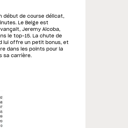
un début de course délicat,
inutes. Le Belge est
evançait, Jeremy Alcoba,
ans le top-15. La chute de
lui offre un petit bonus, et
tre dans les points pour la
 sa carrière.