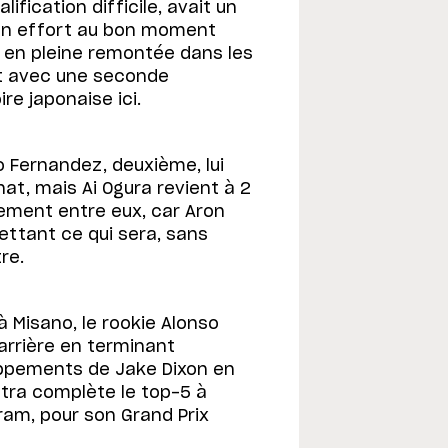
ification difficile, avait un
 son effort au bon moment
cé en pleine remontée dans les
nt avec une seconde
re japonaise ici.
o Fernandez, deuxième, lui
t, mais Ai Ogura revient à 2
nement entre eux, car Aron
ettant ce qui sera, sans
re.
 Misano, le rookie Alonso
rrière en terminant
appements de Jake Dixon en
ntra complète le top-5 à
iram, pour son Grand Prix