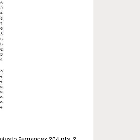
ugusto Fernandez 234 pts, 2.