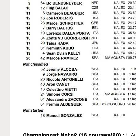
Championnat Moto2 (16 courses/20) :
1. A