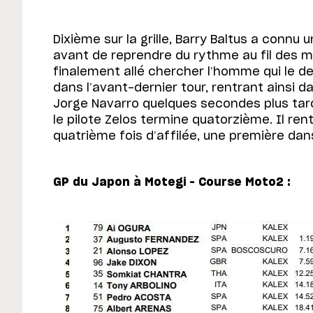
Dixième sur la grille, Barry Baltus a connu 
avant de reprendre du rythme au fil des m
finalement allé chercher l’homme qui le d
dans l’avant-dernier tour, rentrant ainsi d
Jorge Navarro quelques secondes plus tard 
le pilote Zelos termine quatorzième. Il ren
quatrième fois d’affilée, une première dans
GP du Japon à Motegi – Course Moto2 :