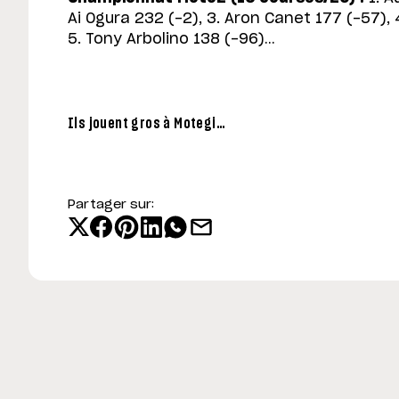
Ai Ogura 232 (-2), 3. Aron Canet 177 (-57), 4
5. Tony Arbolino 138 (-96)…
Ils jouent gros à Motegi…
Partager sur: