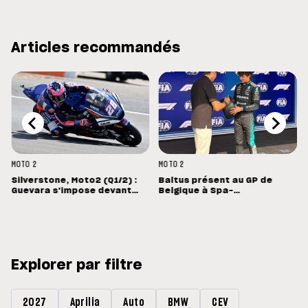
Articles recommandés
MOTO 2
MOTO 2
Silverstone, Moto2 (Q1/2) :
Baltus présent au GP de
Guevara s'impose devant
Belgique à Spa-
Lopez
Francorchamps
Explorer par filtre
2027
Aprilia
Auto
BMW
CEV