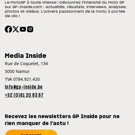
Le MotoGP à toute vitesse ! Découvrez l'intensité du Moto GP
sur GP-Inside.com : actualités, résultats, interviews, analyses,
photos et vidéos. L'univers passionnant de la moto à portée
de clic !
Media Inside
Rue de Coquelet, 134
5000 Namur
TVA 0784.921.426
info@gp-inside.be
+32 (0)81 20 83 97
Recevez les newsletters GP Inside pour ne
rien manquer de l'actu !