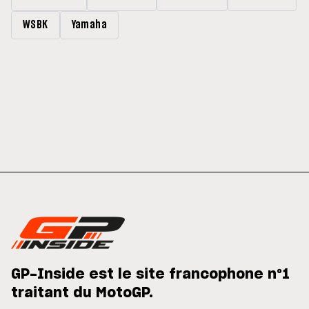
WSBK
Yamaha
GP-Inside est le site francophone n°1
traitant du MotoGP.