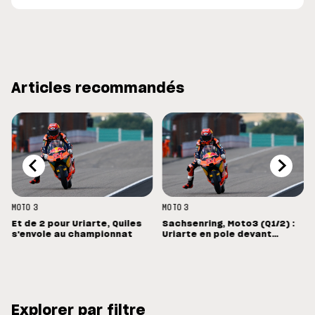
Articles recommandés
MOTO 3
MOTO 3
Et de 2 pour Uriarte, Quiles
Sachsenring, Moto3 (Q1/2) :
s'envole au championnat
Uriarte en pole devant
Morelli
Explorer par filtre