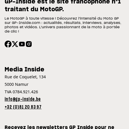
GP-Inside est le site francophone n°1
traitant du MotoGP.
Le MotoGP à toute vitesse ! Découvrez l'intensité du Moto GP
sur GP-Inside.com : actualités, résultats, interviews, analyses,
photos et vidéos. L'univers passionnant de la moto à portée
de clic !
Media Inside
Rue de Coquelet, 134
5000 Namur
TVA 0784.921.426
info@gp-inside.be
+32 (0)81 20 83 97
Recevez les newsletters GP Inside pour ne