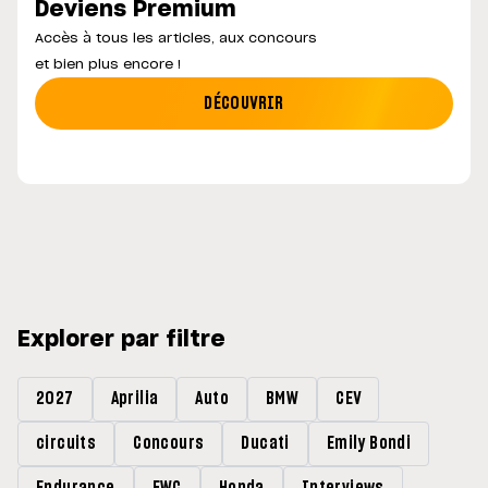
Deviens Premium
Accès à tous les articles, aux concours
et bien plus encore !
DÉCOUVRIR
Explorer par filtre
2027
Aprilia
Auto
BMW
CEV
circuits
Concours
Ducati
Emily Bondi