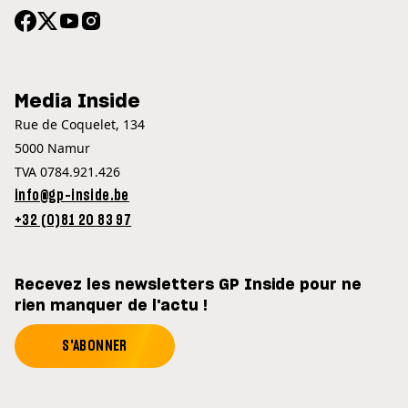
Media Inside
Rue de Coquelet, 134
5000 Namur
TVA 0784.921.426
info@gp-inside.be
+32 (0)81 20 83 97
Recevez les newsletters GP Inside pour ne
rien manquer de l'actu !
S'ABONNER