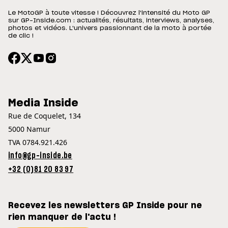
Le MotoGP à toute vitesse ! Découvrez l'intensité du Moto GP
sur GP-Inside.com : actualités, résultats, interviews, analyses,
photos et vidéos. L'univers passionnant de la moto à portée
de clic !
Media Inside
Rue de Coquelet, 134
5000 Namur
TVA 0784.921.426
info@gp-inside.be
+32 (0)81 20 83 97
Recevez les newsletters GP Inside pour ne
rien manquer de l'actu !