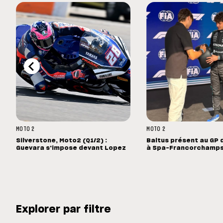
MOTO 2
MOTO 2
Silverstone, Moto2 (Q1/2) :
Baltus présent au GP 
Guevara s'impose devant Lopez
à Spa-Francorchamp
Explorer par filtre