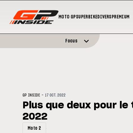
MOTO GP
SUPERBIKE
DIVERS
PREMIUM
Focus
-
GP INSIDE
17 OCT. 2022
Plus que deux pour le 
2022
Moto 2