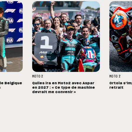
MOTO 2
MOTO 2
de Belgique
Quiles ira en Moto2 avec Aspar
Ortola s'i
s
en 2027 : « Ce type de machine
retrait
devrait me convenir »