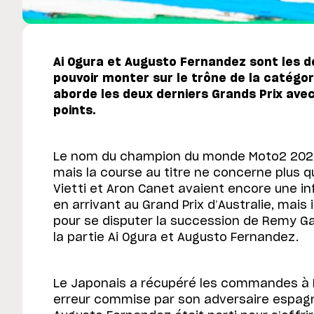
Ai Ogura et Augusto Fernandez sont les de
pouvoir monter sur le trône de la catégo
aborde les deux derniers Grands Prix avec
points.
Le nom du champion du monde Moto2 2022
mais la course au titre ne concerne plus 
Vietti et Aron Canet avaient encore une
en arrivant au Grand Prix d’Australie, mais
pour se disputer la succession de Remy G
la partie Ai Ogura et Augusto Fernandez.
Le Japonais a récupéré les commandes à Phi
erreur commise par son adversaire espagn