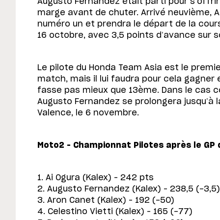
Augusto Fernandez était parti pour s’offri
marge avant de chuter. Arrivé neuvième, Ai
numéro un et prendra le départ de la cou
16 octobre, avec 3,5 points d’avance sur s
Le pilote du Honda Team Asia est le premie
match, mais il lui faudra pour cela gagner 
fasse pas mieux que 13ème. Dans le cas co
Augusto Fernandez se prolongera jusqu’à l
Valence, le 6 novembre.
Moto2 – Championnat Pilotes après le GP d
1. Ai Ogura (Kalex) – 242 pts
2. Augusto Fernandez (Kalex) – 238,5 (-3,5)
3. Aron Canet (Kalex) – 192 (-50)
4. Celestino Vietti (Kalex) – 165 (-77)