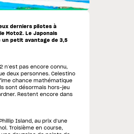
ux derniers pilotes à
rie Moto2. Le Japonais
 un petit avantage de 3,5
 n’est pas encore connu,
que deux personnes. Celestino
 infime chance mathématique
 ils sont désormais hors-jeu
ardner. Restent encore dans
llip Island, au prix d’une
ol. Troisième en course,