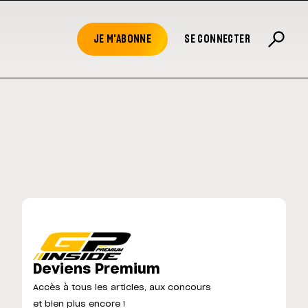
JE M'ABONNE
SE CONNECTER
Deviens Premium
Accès à tous les articles, aux concours
et bien plus encore !