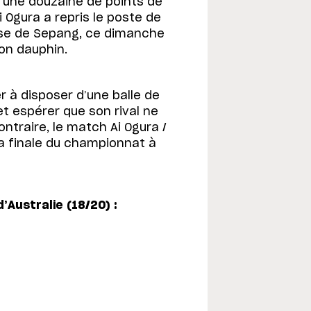
r une douzaine de points de
 Ogura a repris le poste de
rse de Sepang, ce dimanche
on dauphin.
r à disposer d’une balle de
et espérer que son rival ne
ntraire, le match Ai Ogura /
a finale du championnat à
’Australie (18/20) :