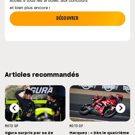
Accès à tous les articles, aux concours
et bien plus encore !
DÉCOUVRIR
Articles recommandés
MOTO GP
MOTO GP
Ogura surpris par sa 2e
Marquez : « Dès le quatrième