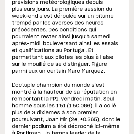
prévisions météorologiques depuis
plusieurs jours. La première session du
week-end s’est déroulée sur un bitume
trempé par les averses des heures
précédentes. Des conditions qui
pourraient rester ainsi jusqu’à samedi
après-midi, bouleversant ainsi les essais
et qualifications au Portugal. Et
permettant aux pilotes les plus à l’aise
sur le mouillé de se distinguer. Figure
parmi eux un certain Marc Marquez.
L’octuple champion du monde s’est
montré à la hauteur de sa réputation en
remportant la FP1, vendredi matin. Seul
homme sous les 1’51 (1’50.066), il a collé
plus de 3 dixièmes à son premier
poursuivant, Joan Mir (2e, +0.365), dont le
dernier podium a été décroché ici-même
à Portimao. Un temps leader de la