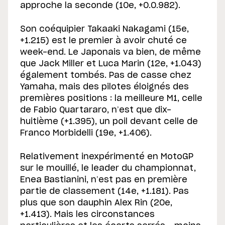
approche la seconde (10e, +0.0.982).
Son coéquipier Takaaki Nakagami (15e,
+1.215) est le premier à avoir chuté ce
week-end. Le Japonais va bien, de même
que Jack Miller et Luca Marin (12e, +1.043)
également tombés. Pas de casse chez
Yamaha, mais des pilotes éloignés des
premières positions : la meilleure M1, celle
de Fabio Quartararo, n’est que dix-
huitième (+1.395), un poil devant celle de
Franco Morbidelli (19e, +1.406).
Relativement inexpérimenté en MotoGP
sur le mouillé, le leader du championnat,
Enea Bastianini, n’est pas en première
partie de classement (14e, +1.181). Pas
plus que son dauphin Alex Rin (20e,
+1.413). Mais les circonstances