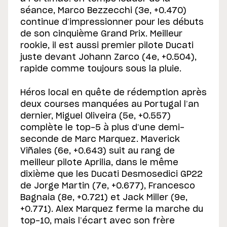
séance, Marco Bezzecchi (3e, +0.470)
continue d’impressionner pour les débuts
de son cinquième Grand Prix. Meilleur
rookie, il est aussi premier pilote Ducati
juste devant Johann Zarco (4e, +0.504),
rapide comme toujours sous la pluie.
Héros local en quête de rédemption après
deux courses manquées au Portugal l’an
dernier, Miguel Oliveira (5e, +0.557)
complète le top-5 à plus d’une demi-
seconde de Marc Marquez. Maverick
Viñales (6e, +0.643) suit au rang de
meilleur pilote Aprilia, dans le même
dixième que les Ducati Desmosedici GP22
de Jorge Martin (7e, +0.677), Francesco
Bagnaia (8e, +0.721) et Jack Miller (9e,
+0.771). Alex Marquez ferme la marche du
top-10, mais l’écart avec son frère