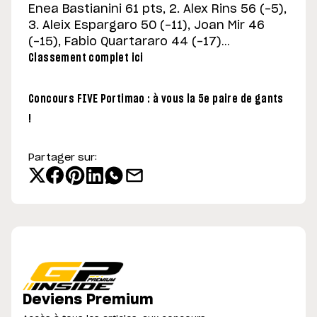
Enea Bastianini 61 pts, 2. Alex Rins 56 (-5),
3. Aleix Espargaro 50 (-11), Joan Mir 46
(-15), Fabio Quartararo 44 (-17)…
Classement complet ici
Concours FIVE Portimao : à vous la 5e paire de gants
!
Partager sur:
Deviens Premium