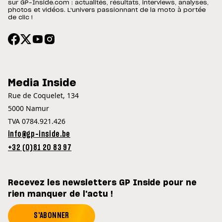
sur GP-Inside.com : actualités, résultats, interviews, analyses,
photos et vidéos. L'univers passionnant de la moto à portée
de clic !
Media Inside
Rue de Coquelet, 134
5000 Namur
TVA 0784.921.426
info@gp-inside.be
+32 (0)81 20 83 97
Recevez les newsletters GP Inside pour ne
rien manquer de l'actu !
S'ABONNER