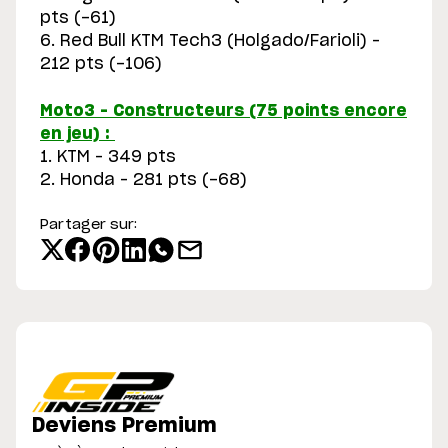
pts (-61)
6. Red Bull KTM Tech3 (Holgado/Farioli) –
212 pts (-106)
Moto3 – Constructeurs (75 points encore
en jeu) :
1. KTM – 349 pts
2. Honda – 281 pts (-68)
Partager sur:
Deviens Premium