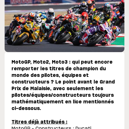
MotoGP, Moto2, Moto3 : qui peut encore
remporter les titres de champion du
monde des pilotes, équipes et
constructeurs ? Le point avant le Grand
Prix de Malaisie, avec seulement les
pilotes/équipes/constructeurs toujours
mathématiquement en lice mentionnés
ci-dessous.
Titres déjà attribués :
MotoGP – Constructeurs : Ducati