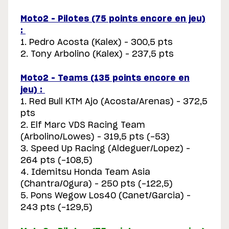
Moto2 – Pilotes (75 points encore en jeu)
:
1. Pedro Acosta (Kalex) – 300,5 pts
2. Tony Arbolino (Kalex) – 237,5 pts
Moto2 – Teams (135 points encore en
jeu) :
1. Red Bull KTM Ajo (Acosta/Arenas) – 372,5
pts
2. Elf Marc VDS Racing Team
(Arbolino/Lowes) – 319,5 pts (-53)
3. Speed Up Racing (Aldeguer/Lopez) –
264 pts (-108,5)
4. Idemitsu Honda Team Asia
(Chantra/Ogura) – 250 pts (-122,5)
5. Pons Wegow Los40 (Canet/Garcia) –
243 pts (-129,5)