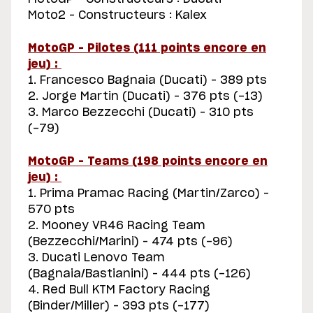
Moto2 – Constructeurs : Kalex
MotoGP – Pilotes (111 points encore en
jeu) :
1. Francesco Bagnaia (Ducati) – 389 pts
2. Jorge Martin (Ducati) – 376 pts (-13)
3. Marco Bezzecchi (Ducati) – 310 pts
(-79)
MotoGP – Teams (198 points encore en
jeu) :
1. Prima Pramac Racing (Martin/Zarco) –
570 pts
2. Mooney VR46 Racing Team
(Bezzecchi/Marini) – 474 pts (-96)
3. Ducati Lenovo Team
(Bagnaia/Bastianini) – 444 pts (-126)
4. Red Bull KTM Factory Racing
(Binder/Miller) – 393 pts (-177)