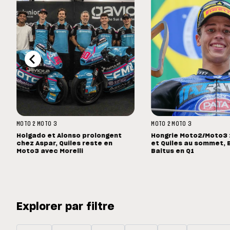
MOTO 2
MOTO 3
MOTO 2
MOTO 3
Holgado et Alonso prolongent
Hongrie Moto2/Moto3 :
chez Aspar, Quiles reste en
et Quiles au sommet, 
Moto3 avec Morelli
Baltus en Q1
Explorer par filtre