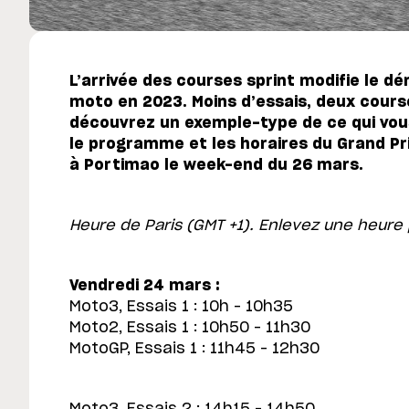
L’arrivée des courses sprint modifie le d
moto en 2023. Moins d’essais, deux cour
découvrez un exemple-type de ce qui vou
le programme et les horaires du Grand Pri
à Portimao le week-end du 26 mars.
Heure de Paris (GMT +1). Enlevez une heure 
Vendredi 24 mars :
Moto3, Essais 1 : 10h – 10h35
Moto2, Essais 1 : 10h50 – 11h30
MotoGP, Essais 1 : 11h45 – 12h30
Moto3, Essais 2 : 14h15 – 14h50