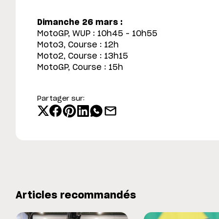
Dimanche 26 mars :
MotoGP, WUP : 10h45 – 10h55
Moto3, Course : 12h
Moto2, Course : 13h15
MotoGP, Course : 15h
Partager sur:
Articles recommandés