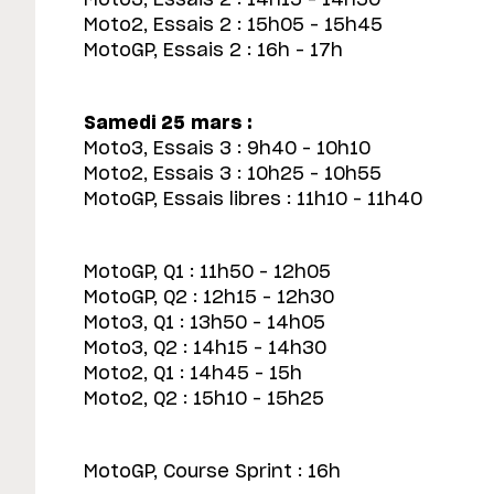
Moto2, Essais 2 : 15h05 – 15h45
MotoGP, Essais 2 : 16h – 17h
Samedi 25 mars :
Moto3, Essais 3 : 9h40 – 10h10
Moto2, Essais 3 : 10h25 – 10h55
MotoGP, Essais libres : 11h10 – 11h40
MotoGP, Q1 : 11h50 – 12h05
MotoGP, Q2 : 12h15 – 12h30
Moto3, Q1 : 13h50 – 14h05
Moto3, Q2 : 14h15 – 14h30
Moto2, Q1 : 14h45 – 15h
Moto2, Q2 : 15h10 – 15h25
MotoGP, Course Sprint : 16h