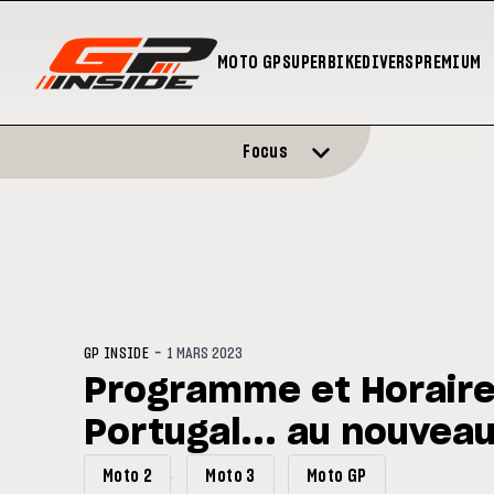
MOTO GP
SUPERBIKE
DIVERS
PREMIUM
Focus
-
GP INSIDE
1 MARS 2023
Programme et Horaire
Portugal... au nouveau
Moto 2
Moto 3
Moto GP