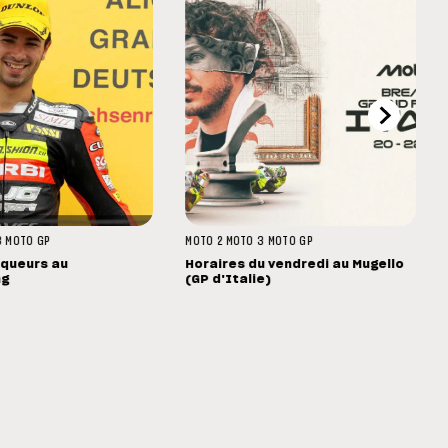
3
MOTO GP
MOTO 2
MOTO 3
MOTO GP
nqueurs au
Horaires du vendredi au Mugello
ng
(GP d'Italie)