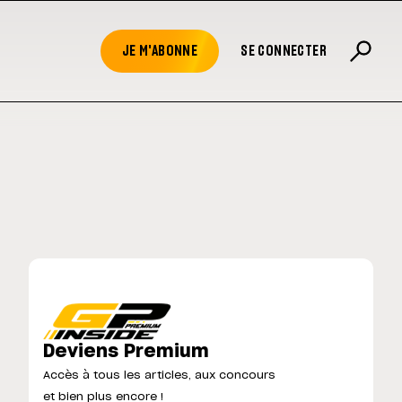
JE M'ABONNE
SE CONNECTER
Deviens Premium
Accès à tous les articles, aux concours
et bien plus encore !