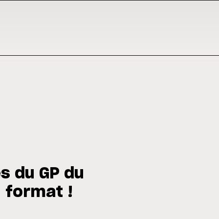
s du GP du
 format !