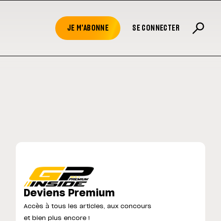
JE M'ABONNE
SE CONNECTER
Deviens Premium
Accès à tous les articles, aux concours
et bien plus encore !