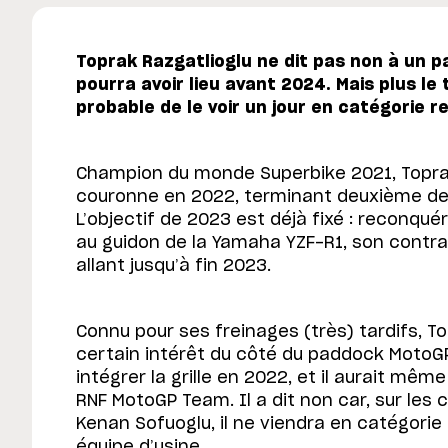
Toprak Razgatlioglu ne dit pas non à un 
pourra avoir lieu avant 2024. Mais plus le
probable de le voir un jour en catégorie re
Champion du monde Superbike 2021, Toprak
couronne en 2022, terminant deuxième derr
L’objectif de 2023 est déjà fixé : reconquéri
au guidon de la Yamaha YZF-R1, son contr
allant jusqu’à fin 2023.
Connu pour ses freinages (très) tardifs, T
certain intérêt du côté du paddock MotoGP
intégrer la grille en 2022, et il aurait mê
RNF MotoGP Team. Il a dit non car, sur les
Kenan Sofuoglu, il ne viendra en catégorie 
équipe d’usine.