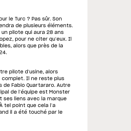
our le Turc ? Pas sûr. Son
endra de plusieurs éléments.
 un pilote qui aura 28 ans
pez, pour ne citer qu’eux. Il
les, alors que près de la
24.
re pilote d’usine, alors
à complet. Il ne reste plus
 de Fabio Quartararo. Autre
ipal de l’équipe est Monster
 et ses liens avec la marque
tel point que cela l’a
d il a été touché par le