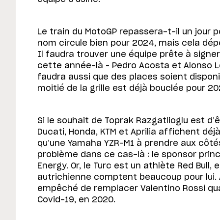
Le train du MotoGP repassera-t-il un jour p
nom circule bien pour 2024, mais cela dép
Il faudra trouver une équipe prête à signer
cette année-là – Pedro Acosta et Alonso Lo
faudra aussi que des places soient disponib
moitié de la grille est déjà bouclée pour 20
Si le souhait de Toprak Razgatlioglu est d’êt
Ducati, Honda, KTM et Aprilia affichent déj
qu’une Yamaha YZR-M1 à prendre aux côtés
problème dans ce cas-là : le sponsor princ
Energy. Or, le Turc est un athlète Red Bull,
autrichienne comptent beaucoup pour lui. À 
empêché de remplacer Valentino Rossi quan
Covid-19, en 2020.