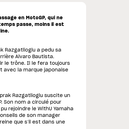
passage en MotoGP, qui ne
 temps passe, moins il est
ine.
 Razgatlioglu a pedu sa
ière Alvaro Bautista.
r le trône. Il le fera toujours
at avec la marque japonaise
oprak Razgatlioglu suscite un
. Son nom a circulé pour
me pu rejoindre le WithU Yamaha
 conseils de son manager
reine que s’il est dans une