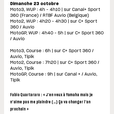
Dimanche 23 octobre
Moto3, WUP : 4h – 4h10 | sur Canal+ Sport
360 (France) / RTBF Auvio (Belgique)
Moto2, WUP : 4h20 – 4h30 | sur C+ Sport
360 / Auvio
MotoGP, WUP : 4h40 – 5h | sur C+ Sport 360
/ Auvio
Moto3, Course : 6h | sur C+ Sport 360 /
Auvio, Tipik
Moto2, Course : 7h20 | sur C+ Sport 360 /
Auvio, Tipik
MotoGP, Course : 9h | sur Canal + / Auvio,
Tipik
Fabio Quartararo : « J’en veux à Yamaha mais je
n’aime pas me plaindre (…) Ça va changer l’an
prochain »