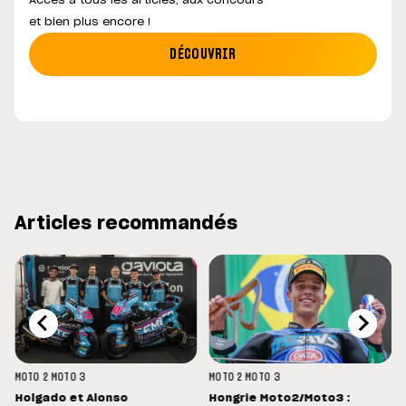
Accès à tous les articles, aux concours
et bien plus encore !
DÉCOUVRIR
Articles recommandés
MOTO 2
MOTO 3
MOTO 2
MOTO 3
Holgado et Alonso
Hongrie Moto2/Moto3 :