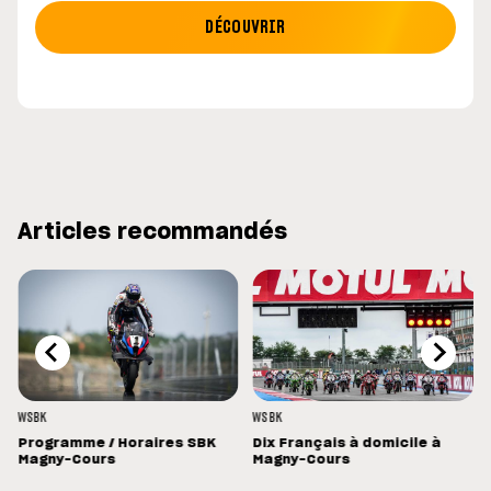
DÉCOUVRIR
Articles recommandés
WSBK
WSBK
Programme / Horaires SBK
Dix Français à domicile à
Magny-Cours
Magny-Cours