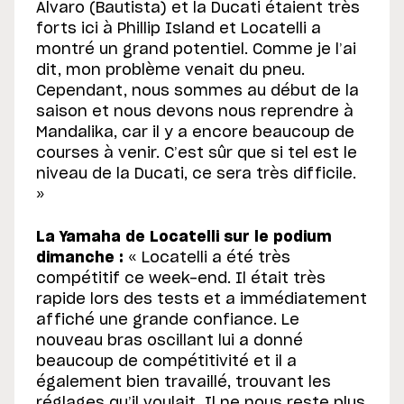
Alvaro (Bautista) et la Ducati étaient très
forts ici à Phillip Island et Locatelli a
montré un grand potentiel. Comme je l’ai
dit, mon problème venait du pneu.
Cependant, nous sommes au début de la
saison et nous devons nous reprendre à
Mandalika, car il y a encore beaucoup de
courses à venir. C’est sûr que si tel est le
niveau de la Ducati, ce sera très difficile.
»
La Yamaha de Locatelli sur le podium
dimanche :
« Locatelli a été très
compétitif ce week-end. Il était très
rapide lors des tests et a immédiatement
affiché une grande confiance. Le
nouveau bras oscillant lui a donné
beaucoup de compétitivité et il a
également bien travaillé, trouvant les
réglages qu’il voulait. Il ne nous reste plus