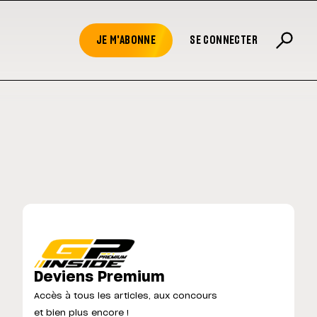
JE M'ABONNE
SE CONNECTER
Deviens Premium
Accès à tous les articles, aux concours
et bien plus encore !