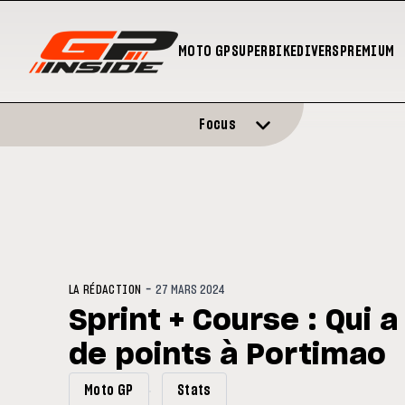
MOTO GP
SUPERBIKE
DIVERS
PREMIUM
Focus
-
LA RÉDACTION
27 MARS 2024
Sprint + Course : Qui 
de points à Portimao
Moto GP
Stats