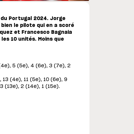
x du Portugal 2024. Jorge
 bien le pilote qui en a scoré
rquez et Francesco Bagnaia
 les 10 unités. Moins que
(4e), 5 (5e), 4 (6e), 3 (7e), 2
 13 (4e), 11 (5e), 10 (6e), 9
 3 (13e), 2 (14e), 1 (15e).