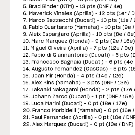
5. Brad Binder (KTM) – 13 pts (DNF / 4e)
6. Maverick Vinales (Aprilia) – 12 pts (1er / 
7. Marco Bezzecchi (Ducati) – 10 pts (11e / 
8. Fabio Quartararo (Yamaha) – 10 pts (9e /
9. Aleix Espargaro (Aprilia) – 10 pts (8e / 8e
10. Marc Marquez (Honda) – 9 pts (2e / 16e)
11. Miguel Oliveira (Aprilia) – 7 pts (12e / 9e)
12. Fabio di Giannantonio (Ducati) – 6 pts (D
13. Francesco Bagnaia (Ducati) – 6 pts (4e 
14. Augusto Fernandez (GasGas) – 5 pts (15
15. Joan Mir (Honda) – 4 pts (14e / 12e)
16. Alex Rins (Yamaha) - 3 pts (DNF / 13e)
17. Takaaki Nakagami (Honda) – 2 pts (17e 
18. Johann Zarco (Ducati) – 1 pt (DNF / 15e)
19. Luca Marini (Ducati) – 0 pt (18e / 17e)
20. Franco Morbidelli (Yamaha) – 0 pt (16e /
21. Raul Fernandez (Aprilia) – 0 pt (10e / DN
22. Alex Marquez (Ducati) – 0 pt (13e / DNF)