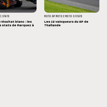
TI
STATS
MOTO GP
MOTO 2
MOTO 3
STATS
 résultat blanc : les
Les 12 vainqueurs du GP de
 stats de Marquez à
Thaïlande