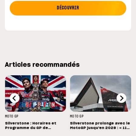
DÉCOUVRIR
Articles recommandés
MOTO GP
MOTO GP
Silverstone : Horaires et
Silverstone prolonge avec le
Programme du GP de
MotoGP jusqu'en 2028 : « 11
Grande-Bretagne
vainqueurs différents en 11