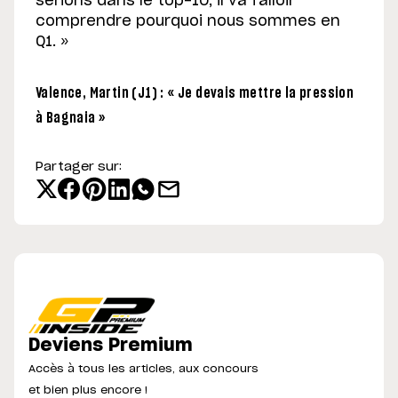
serions dans le top-10, il va falloir
comprendre pourquoi nous sommes en
Q1. »
Valence, Martin (J1) : « Je devais mettre la pression
à Bagnaia »
Partager sur:
Deviens Premium
Accès à tous les articles, aux concours
et bien plus encore !