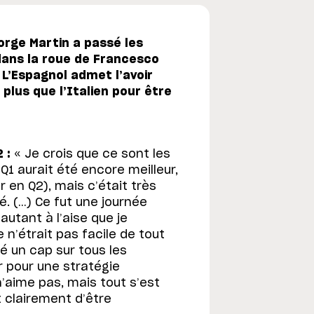
rge Martin a passé les
dans la roue de Francesco
 L’Espagnol admet l’avoir
 plus que l’Italien pour être
 :
« Je crois que ce sont les
 Q1 aurait été encore meilleur,
r en Q2), mais c’était très
é. (…) Ce fut une journée
autant à l’aise que je
 n’étrait pas facile de tout
é un cap sur tous les
r pour une stratégie
’aime pas, mais tout s’est
t clairement d’être