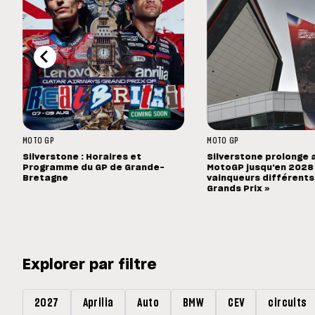
MOTO GP
MOTO GP
Silverstone : Horaires et
Silverstone prolonge 
Programme du GP de Grande-
MotoGP jusqu'en 2028 :
Bretagne
vainqueurs différents
Grands Prix »
Explorer par filtre
2027
Aprilia
Auto
BMW
CEV
circuits