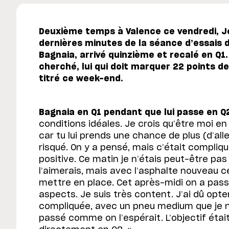
Deuxième temps à Valence ce vendredi, Jo
dernières minutes de la séance d’essais 
Bagnaia, arrivé quinzième et recalé en Q1.
cherché, lui qui doit marquer 22 points de
titré ce week-end.
Bagnaia en Q1 pendant que lui passe en Q2
conditions idéales. Je crois qu’être moi en
car tu lui prends une chance de plus (d’alle
risqué. On y a pensé, mais c’était compliqu
positive. Ce matin je n’étais peut-être pas 
l’aimerais, mais avec l’asphalte nouveau ce
mettre en place. Cet après-midi on a pass
aspects. Je suis très content. J’ai dû opte
compliquée, avec un pneu medium que je n
passé comme on l’espérait. L’objectif étai