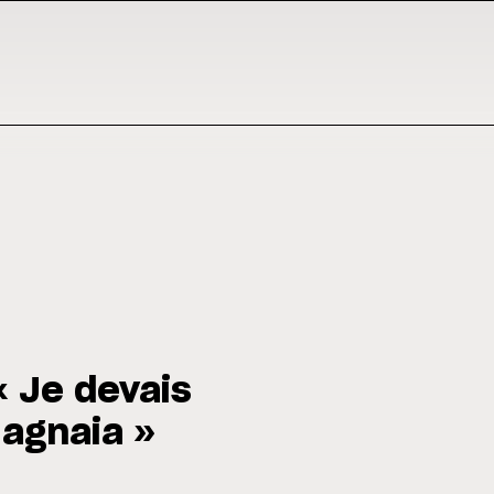
« Je devais
Bagnaia »