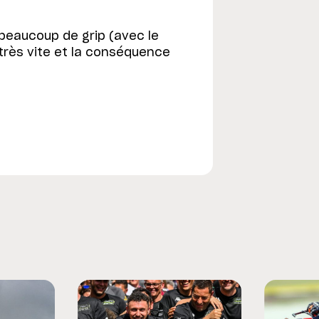
 beaucoup de grip (avec le
 très vite et la conséquence