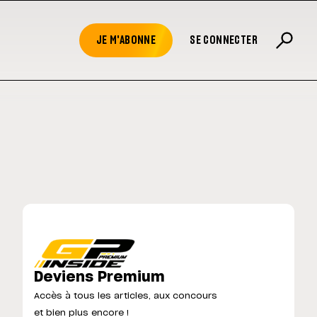
JE M'ABONNE
SE CONNECTER
Deviens Premium
Accès à tous les articles, aux concours
et bien plus encore !