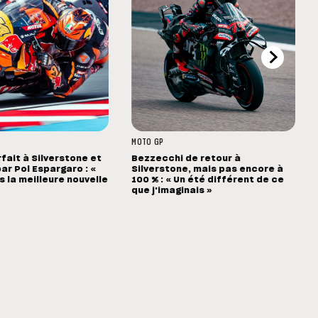
MOTO GP
rfait à Silverstone et
Bezzecchi de retour à
ar Pol Espargaro : «
Silverstone, mais pas encore à
s la meilleure nouvelle
100 % : « Un été différent de ce
que j'imaginais »