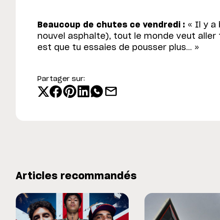
Beaucoup de chutes ce vendredi :
« Il y a
nouvel asphalte), tout le monde veut aller
est que tu essaies de pousser plus… »
Partager sur:
Articles recommandés