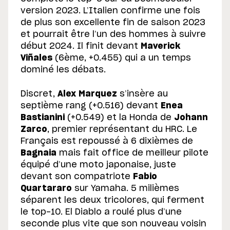
version 2023. L’Italien confirme une fois
de plus son excellente fin de saison 2023
et pourrait être l’un des hommes à suivre
début 2024. Il finit devant
Maverick
Viñales
(6ème, +0.455) qui a un temps
dominé les débats.
Discret,
Alex Marquez
s’insère au
septième rang (+0.516) devant
Enea
Bastianini
(+0.549) et la Honda de
Johann
Zarco
, premier représentant du HRC. Le
Français est repoussé à 6 dixièmes de
Bagnaia
mais fait office de meilleur pilote
équipé d’une moto japonaise, juste
devant son compatriote
Fabio
Quartararo
sur Yamaha. 5 milièmes
séparent les deux tricolores, qui ferment
le top-10. El Diablo a roulé plus d’une
seconde plus vite que son nouveau voisin