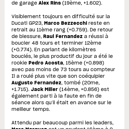
de garage
Alex Rins
(19ème, +1.602).
Visiblement toujours en difficulté sur la
Ducati GP23,
Marco Bezzecchi
reste en
retrait au 11ème rang (+0.759). De retour
de blessure,
Raul Fernandez
a réussi à
boucler 48 tours et terminer 12ème
(+0.774). En parlant de kilomètres
bouclés, le plus productif du jour a été le
rookie
Pedro Acosta
, 15ème (+0.898)
avec pas moins de 73 tours au compteur
Il a roulé plus vite que son coéquipier
Augusto Fernandez
, tombé (20me,
+1.715).
Jack Miller
(14ème, +0.856) est
également parti à la faute en fin de
séance alors qu’il était en avance sur le
meilleur temps.
Attendu par beaucoup parmi les leaders,