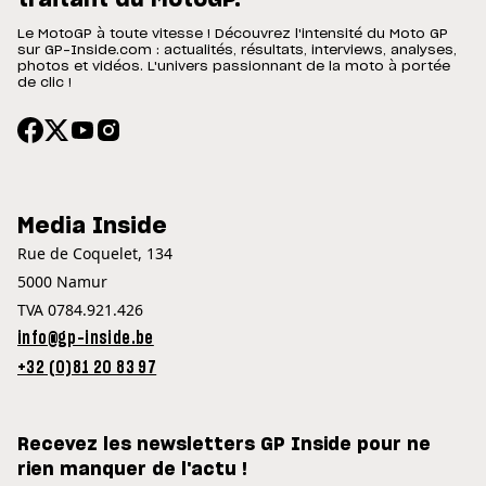
traitant du MotoGP.
Le MotoGP à toute vitesse ! Découvrez l'intensité du Moto GP
sur GP-Inside.com : actualités, résultats, interviews, analyses,
photos et vidéos. L'univers passionnant de la moto à portée
de clic !
Media Inside
Rue de Coquelet, 134
5000 Namur
TVA 0784.921.426
info@gp-inside.be
+32 (0)81 20 83 97
Recevez les newsletters GP Inside pour ne
rien manquer de l'actu !