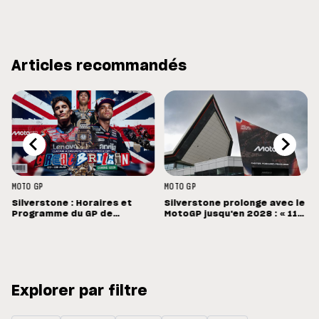
Articles recommandés
MOTO GP
MOTO GP
Silverstone : Horaires et
Silverstone prolonge avec le
Programme du GP de
MotoGP jusqu'en 2028 : « 11
Grande-Bretagne
vainqueurs différents en 11
Grands Prix »
Explorer par filtre