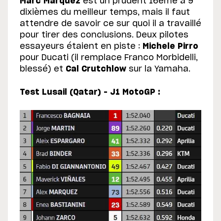
Marc Marquez
est un prudent 16ème à 9
dixièmes du meilleur temps, mais il faut
attendre de savoir ce sur quoi il a travaillé
pour tirer des conclusions. Deux pilotes
essayeurs étaient en piste :
Michele Pirro
pour Ducati (il remplace Franco Morbidelli,
blessé) et
Cal Crutchlow
sur la Yamaha.
Test Lusail (Qatar) – J1 MotoGP :