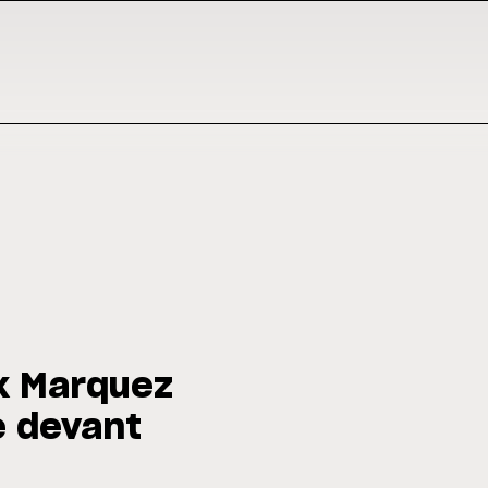
ex Marquez
e devant