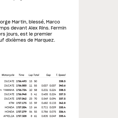
 Jorge Martin, blessé, Marco
mps devant Alex Rins. Fermin
s jours, est le premier
euf dixièmes de Marquez.