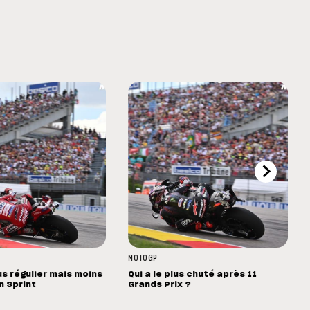
MOTOGP
us régulier mais moins
Qui a le plus chuté après 11
n Sprint
Grands Prix ?