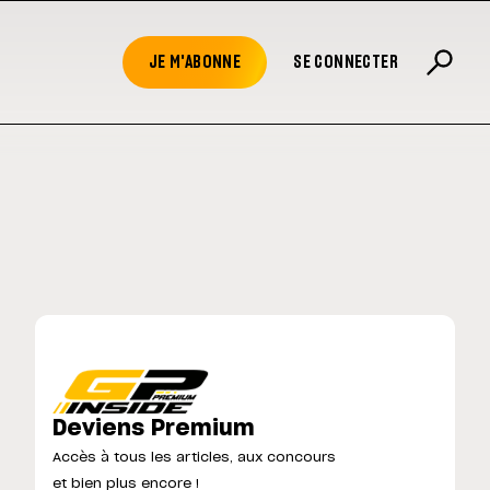
JE M'ABONNE
SE CONNECTER
Deviens Premium
Accès à tous les articles, aux concours
et bien plus encore !