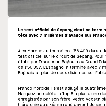
Le test officiel de Sepang vient se termi
tête avec 7 millièmes d’avance sur Fran
Alex Marquez a tourné en 1’56.493 durant le
test officiel sur le circuit de Sepang. Pour 
établi par Francesco Bagnaia au Grand Prix 
de 1’56.337. L’Espagnol a terminé avec 7 m
Bagnaia et plus de deux dixièmes sur Fabi
Franco Morbidelli s’est adjugé le quatriè
Marquez complète le Top 5 à plus d’une d
enregistrée par son frère. Pedro Acosta pla
hiérarchie au sixième rang devant Johann