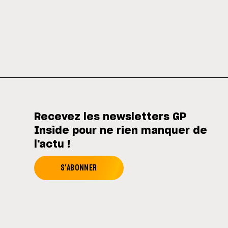
Recevez les newsletters GP
Inside pour ne rien manquer de
l'actu !
S'ABONNER