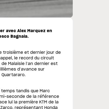
ner avec Alex Marquez en
cesco Bagnaia.
 troisième et dernier jour de
rappel, le record du circuit
de Malaisie l’an dernier est
illièmes d’avance sur
o Quartararo.
me temps tandis que Marc
emi-seconde de la référence
ce lui la première KTM de la
 Zarco, représentant Honda