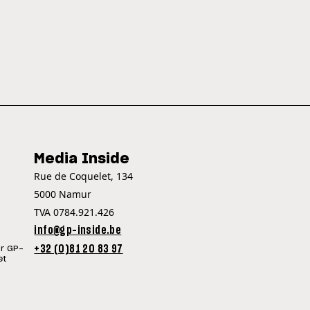
Media Inside
Rue de Coquelet, 134
5000 Namur
TVA 0784.921.426
info@gp-inside.be
+32 (0)81 20 83 97
ur GP-
et