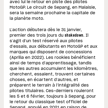
avec lui le retour en piste des pilotes
MotoGP. Le circuit de Sepang, en Malaisie,
sera la semaine prochaine la capitale de
la planète moto.
L’action débutera dès le 31 janvier,
premier des trois jours du
shakedown
. Il
s’agit d’un test réservé aux pilotes
d’essais, aux débutants en MotoGP et aux
marques qui disposent de concessions
(Aprilia en 2022). Les rookies bénéficient
ainsi de temps d’apprentissage, tandis
que les autres accumulent les kilomètres,
cherchent, essaient, trouvent certaines
choses, en écartent d’autres, et
préparent le terrain à l’intégralité des
pilotes titulaires. Ces-derniers rouleront
les 5 et 6 février, toujours à Sepang, pour
le retour du classique test officiel de
Sepang, annulé en 2021 en raison de