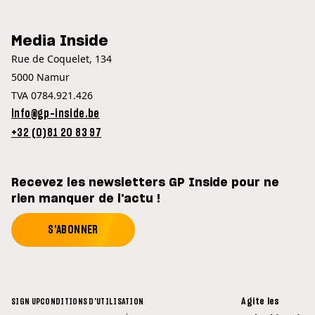
Media Inside
Rue de Coquelet, 134
5000 Namur
TVA 0784.921.426
info@gp-inside.be
+32 (0)81 20 83 97
Recevez les newsletters GP Inside pour ne
rien manquer de l'actu !
S'ABONNER
Agite les
SIGN UP
CONDITIONS D'UTILISATION