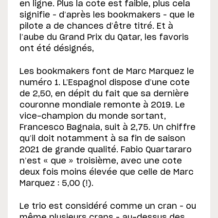
en ligne. Plus la cote est faible, plus cela
signifie – d’après les bookmakers – que le
pilote a de chances d’être titré. Et à
l’aube du Grand Prix du Qatar, les favoris
ont été désignés,
Les bookmakers font de Marc Marquez le
numéro 1. L’Espagnol dispose d’une cote
de 2,50, en dépit du fait que sa dernière
couronne mondiale remonte à 2019. Le
vice-champion du monde sortant,
Francesco Bagnaia, suit à 2,75. Un chiffre
qu’il doit notamment à sa fin de saison
2021 de grande qualité. Fabio Quartararo
n’est « que » troisième, avec une cote
deux fois moins élevée que celle de Marc
Marquez : 5,00 (!).
Le trio est considéré comme un cran – ou
même plusieurs crans – au-dessus des