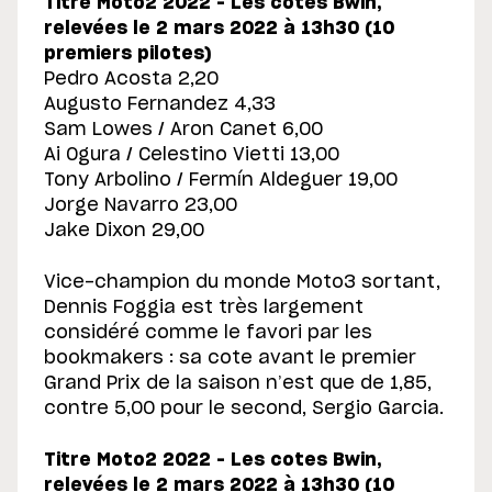
Titre Moto2 2022 – Les cotes Bwin,
relevées le 2 mars 2022 à 13h30 (10
premiers pilotes)
Pedro Acosta 2,20
Augusto Fernandez 4,33
Sam Lowes / Aron Canet 6,00
Ai Ogura / Celestino Vietti 13,00
Tony Arbolino / Fermín Aldeguer 19,00
Jorge Navarro 23,00
Jake Dixon 29,00
Vice-champion du monde Moto3 sortant,
Dennis Foggia est très largement
considéré comme le favori par les
bookmakers : sa cote avant le premier
Grand Prix de la saison n’est que de 1,85,
contre 5,00 pour le second, Sergio Garcia.
Titre Moto2 2022 – Les cotes Bwin,
relevées le 2 mars 2022 à 13h30 (10