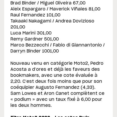
Brad Binder / Miguel Oliveira 67,00
Aleix Espargaro / Maverick Viñales 81,00
Raul Fernandez 101,00
Takaaki Nakagami / Andrea Dovizioso
201,00
Luca Marini 301,00
Remy Gardner 501,00
Marco Bezzecchi / Fabio di Giannantonio /
Darryn Binder 1001,00
Nouveau venu en catégorie Moto2, Pedro
Acosta a d’ores et déjà les faveurs des
bookmakers, avec une cote évaluée à
2,20. C’est deux fois moins que pour son
coéquipier Augusto Fernandez (4,33).
Sam Lowes et Aron Canet complètent ce
« podium » avec un taux fixé à 6,00 pour
les deux hommes.