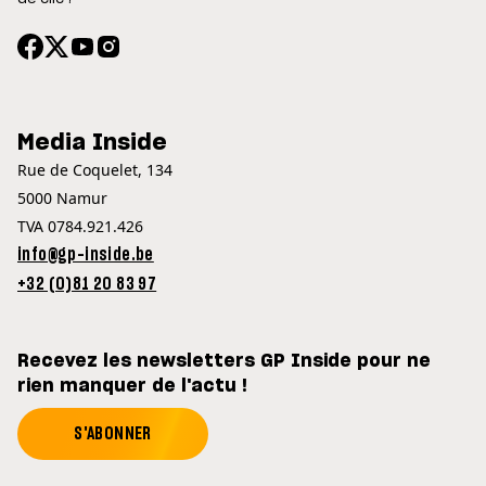
Media Inside
Rue de Coquelet, 134
5000 Namur
TVA 0784.921.426
info@gp-inside.be
+32 (0)81 20 83 97
Recevez les newsletters GP Inside pour ne
rien manquer de l'actu !
S'ABONNER