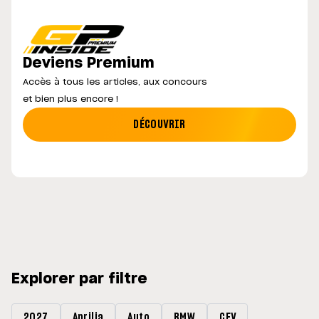
Deviens Premium
Accès à tous les articles, aux concours
et bien plus encore !
DÉCOUVRIR
Explorer par filtre
2027
Aprilia
Auto
BMW
CEV