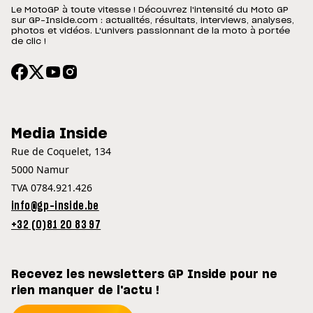
Le MotoGP à toute vitesse ! Découvrez l'intensité du Moto GP
sur GP-Inside.com : actualités, résultats, interviews, analyses,
photos et vidéos. L'univers passionnant de la moto à portée
de clic !
Media Inside
Rue de Coquelet, 134
5000 Namur
TVA 0784.921.426
info@gp-inside.be
+32 (0)81 20 83 97
Recevez les newsletters GP Inside pour ne
rien manquer de l'actu !