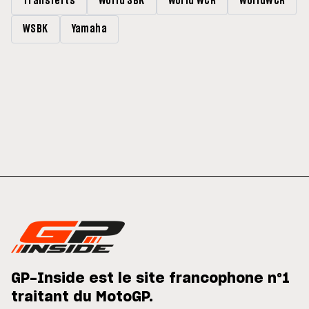
Transferts
World SBK
World WCR
WorldWCR
WSBK
Yamaha
GP-Inside est le site francophone n°1
traitant du MotoGP.