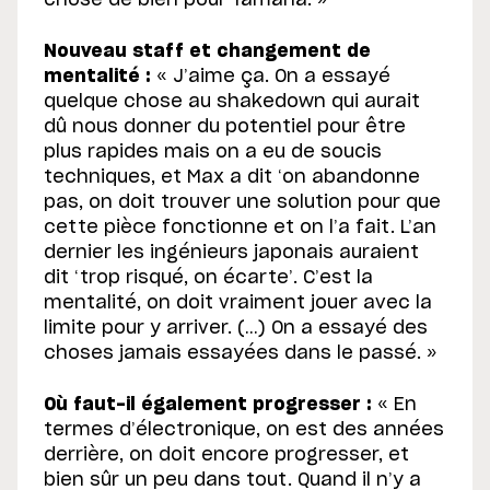
chose de bien pour Yamaha. »
Nouveau staff et changement de
mentalité :
« J’aime ça. On a essayé
quelque chose au shakedown qui aurait
dû nous donner du potentiel pour être
plus rapides mais on a eu de soucis
techniques, et Max a dit ‘on abandonne
pas, on doit trouver une solution pour que
cette pièce fonctionne et on l’a fait. L’an
dernier les ingénieurs japonais auraient
dit ‘trop risqué, on écarte’. C’est la
mentalité, on doit vraiment jouer avec la
limite pour y arriver. (…) On a essayé des
choses jamais essayées dans le passé. »
Où faut-il également progresser :
« En
termes d’électronique, on est des années
derrière, on doit encore progresser, et
bien sûr un peu dans tout. Quand il n’y a