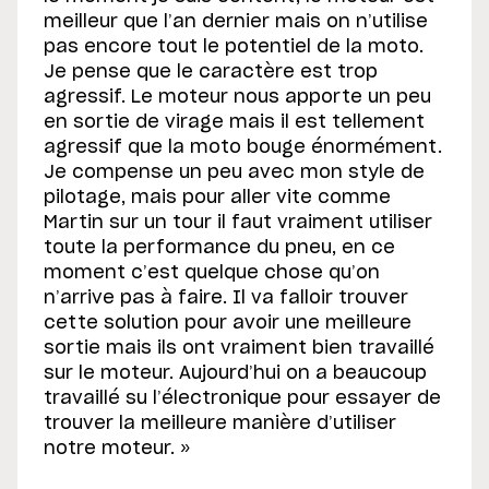
meilleur que l’an dernier mais on n’utilise
pas encore tout le potentiel de la moto.
Je pense que le caractère est trop
agressif. Le moteur nous apporte un peu
en sortie de virage mais il est tellement
agressif que la moto bouge énormément.
Je compense un peu avec mon style de
pilotage, mais pour aller vite comme
Martin sur un tour il faut vraiment utiliser
toute la performance du pneu, en ce
moment c’est quelque chose qu’on
n’arrive pas à faire. Il va falloir trouver
cette solution pour avoir une meilleure
sortie mais ils ont vraiment bien travaillé
sur le moteur. Aujourd’hui on a beaucoup
travaillé su l’électronique pour essayer de
trouver la meilleure manière d’utiliser
notre moteur. »