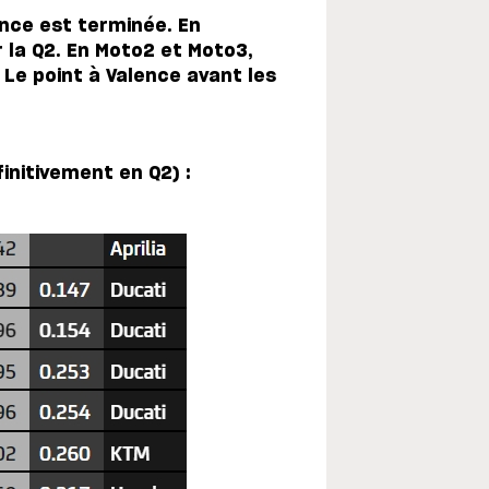
ence est terminée. En
r la Q2. En Moto2 et Moto3,
.
Le point à Valence avant les
initivement en Q2) :