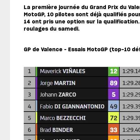
La première journée du Grand Prix du Val
MotoGP, 10 pilotes sont déjà qualifiés pou
14 ont pris une option sur la qualification
roulages du samedi.
GP de Valence – Essais MotoGP (top-10 déf