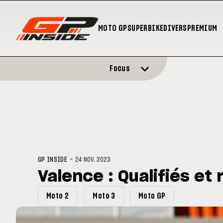
MOTO GP
SUPERBIKE
DIVERS
PREMIUM
Focus
-
GP INSIDE
24 NOV. 2023
Valence : Qualifiés et
Moto 2
Moto 3
Moto GP