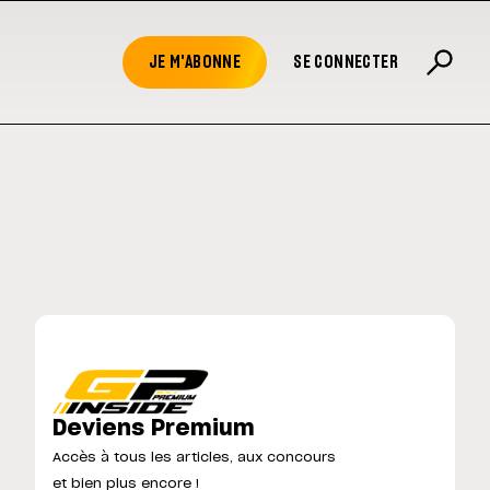
JE M'ABONNE
SE CONNECTER
Deviens Premium
Accès à tous les articles, aux concours
et bien plus encore !