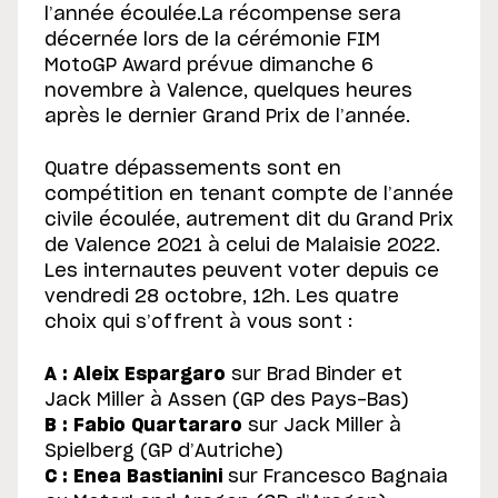
l’année écoulée.La récompense sera
décernée lors de la cérémonie FIM
MotoGP Award prévue dimanche 6
novembre à Valence, quelques heures
après le dernier Grand Prix de l’année.
Quatre dépassements sont en
compétition en tenant compte de l’année
civile écoulée, autrement dit du Grand Prix
de Valence 2021 à celui de Malaisie 2022.
Les internautes peuvent voter depuis ce
vendredi 28 octobre, 12h. Les quatre
choix qui s’offrent à vous sont :
A : Aleix Espargaro
sur Brad Binder et
Jack Miller à Assen (GP des Pays-Bas)
B : Fabio Quartararo
sur Jack Miller à
Spielberg (GP d’Autriche)
C : Enea Bastianini
sur Francesco Bagnaia