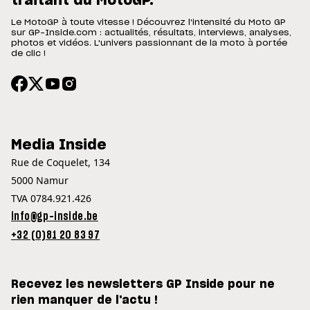
traitant du MotoGP.
Le MotoGP à toute vitesse ! Découvrez l'intensité du Moto GP
sur GP-Inside.com : actualités, résultats, interviews, analyses,
photos et vidéos. L'univers passionnant de la moto à portée
de clic !
Media Inside
Rue de Coquelet, 134
5000 Namur
TVA 0784.921.426
info@gp-inside.be
+32 (0)81 20 83 97
Recevez les newsletters GP Inside pour ne
rien manquer de l'actu !