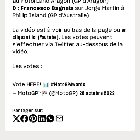
au MotorLand Aragon (GP d’Aragon)
D : Francesco Bagnaia
sur Jorge Martin à
Phillip Island (GP d’Australie)
La vidéo est à voir au bas de la page ou
en
cliquant ici (Youtube)
. Les votes peuvent
s’effectuer via Twitter au-dessous de la
vidéo.
Les votes :
Vote HERE! 📊
#MotoGPAwards
— MotoGP™🏁 (@MotoGP)
28 octobre 2022
Partager sur: