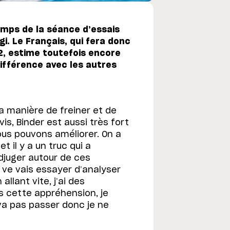
emps de la séance d’essais
gi. Le Français, qui fera donc
Q2, estime toutefois encore
ifférence avec les autres
la manière de freiner et de
is, Binder est aussi très fort
nous pouvons améliorer. On a
 il y a un truc qui a
adjuger autour de ces
ve vais essayer d’analyser
llant vite, j’ai des
as cette appréhension, je
 va pas passer donc je ne