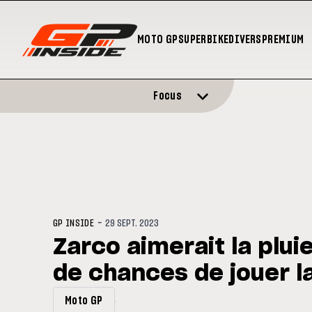
MOTO GP
SUPERBIKE
DIVERS
PREMIUM
Focus
-
GP INSIDE
29 SEPT. 2023
Zarco aimerait la pluie
de chances de jouer la
Moto GP