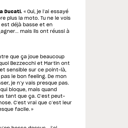
a Ducati.
« Oui, je l’ai essayé
re plus la moto. Tu ne le vois
o est déjà basse et en
gagner… mais ils ont réussi à
tre que ça joue beaucoup
quoi Bezzecchi et Martin ont
et sensible sur ce point-là,
t pas le bon feeling. De mon
er, je n’y vais presque pas.
i qui bloque, mais quand
pas tant que ça. C’est peut-
ose. C’est vrai que c’est leur
sque facile. »