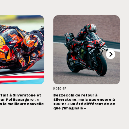
MOTO GP
rfait à Silverstone et
Bezzecchi de retour à
ar Pol Espargaro : «
Silverstone, mais pas encore à
s la meilleure nouvelle
100 % : « Un été différent de ce
que j'imaginais »