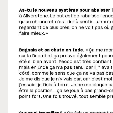
As-tu le nouveau système pour abaisser l
à Silverstone. Le but est de rabaisser enco
qu’au chrono et c’est dur à sentir. La mot
regardant de plus près, on ne voit pas où 
faire mieux. »
Bagnaia et sa chute en Inde.
« Ça me mon
sur la Ducati et ça prouve également pour
été si bien avant. Pecco est très confiant 
mais en Inde ça n’a pas tenu, car il n’avai
côté, comme je sens que ça ne va pas pass
Je me dis que je n’y vais par, car c’est mo
j’essaie, je finis à terre. Je ne me bloque 
être la position… ça se joue à pas grand-ch
point fort. Une fois trouvé, tout semble pre