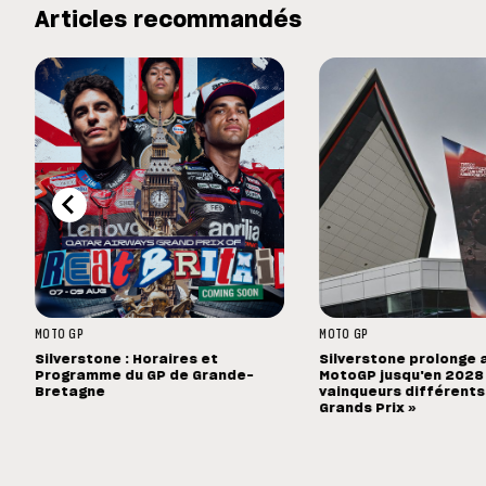
Articles recommandés
MOTO GP
MOTO GP
Silverstone : Horaires et
Silverstone prolonge 
Programme du GP de Grande-
MotoGP jusqu'en 2028 :
Bretagne
vainqueurs différents
Grands Prix »