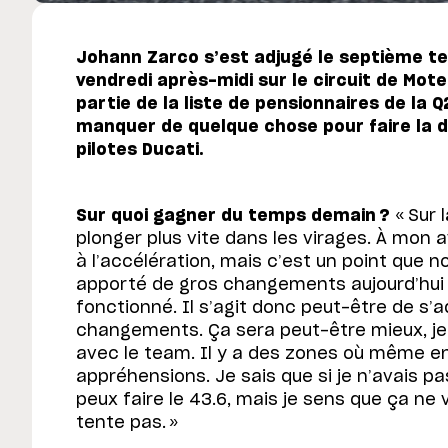
Johann Zarco s’est adjugé le septième t
vendredi après-midi sur le circuit de Mote
partie de la liste de pensionnaires de la 
manquer de quelque chose pour faire la d
pilotes Ducati.
Sur quoi gagner du temps demain ?
« Sur 
plonger plus vite dans les virages. À mon av
à l’accélération, mais c’est un point que 
apporté de gros changements aujourd’hui et
fonctionné. Il s’agit donc peut-être de s’
changements. Ça sera peut-être mieux, je 
avec le team. Il y a des zones où même en a
appréhensions. Je sais que si je n’avais p
peux faire le 43.6, mais je sens que ça ne
tente pas. »