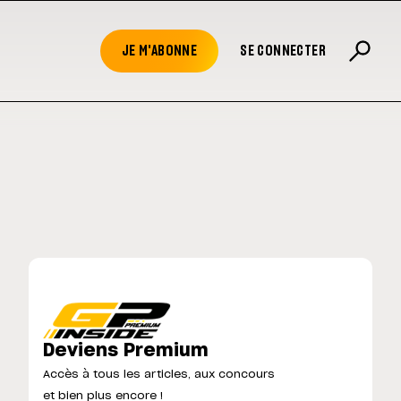
JE M'ABONNE
SE CONNECTER
Deviens Premium
Accès à tous les articles, aux concours
et bien plus encore !