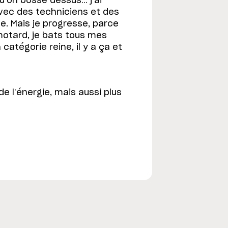
’on bosse dessus… j’ai
vec des techniciens et des
e. Mais je progresse, parce
motard, je bats tous mes
catégorie reine, il y a ça et
e l’énergie, mais aussi plus