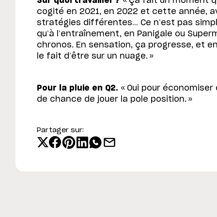
Sur quoi travailler ?
« Ça fait un moment qu
cogité en 2021, en 2022 et cette année, a
stratégies différentes… Ce n’est pas simpl
qu’à l’entraînement, en Panigale ou Super
chronos. En sensation, ça progresse, et en 
le fait d’être sur un nuage. »
Pour la pluie en Q2.
« Oui pour économiser d
de chance de jouer la pole position. »
Partager sur: