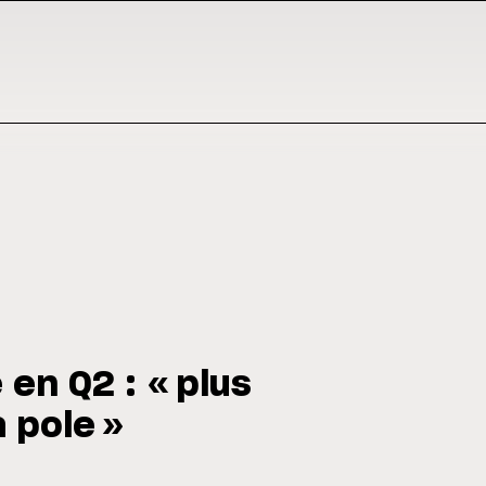
 en Q2 : « plus
 pole »