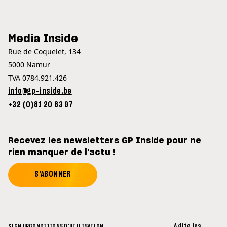
Media Inside
Rue de Coquelet, 134
5000 Namur
TVA 0784.921.426
info@gp-inside.be
+32 (0)81 20 83 97
Recevez les newsletters GP Inside pour ne
rien manquer de l'actu !
S'ABONNER
Agite les
SIGN UP
CONDITIONS D'UTILISATION