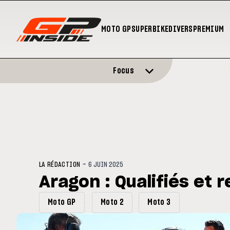
MOTO GP
SUPERBIKE
DIVERS
PREMIUM
Focus
-
LA RÉDACTION
6 JUIN 2025
Aragon : Qualifiés et 
Moto GP
Moto 2
Moto 3