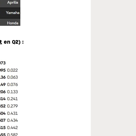
t
en Q2) :