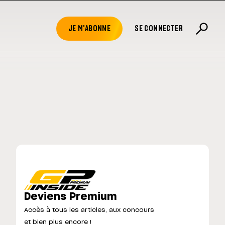
JE M'ABONNE
SE CONNECTER
Deviens Premium
Accès à tous les articles, aux concours
et bien plus encore !