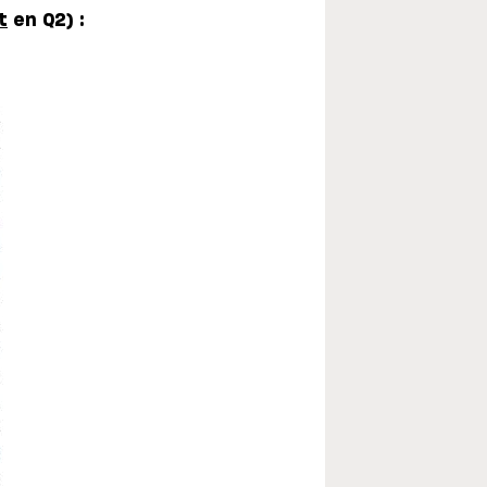
t
en Q2) :