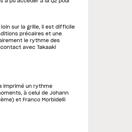
is a pu accéder à la Q2 pour
n sur la grille, il est difficile
ditions précaires et une
lairement le rythme des
 contact avec Takaaki
o a imprimé un rythme
s moments, à celui de Johann
3ème) et Franco Morbidelli