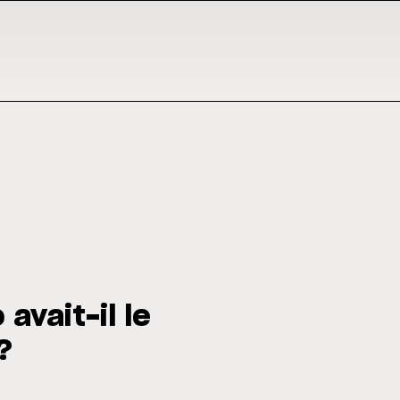
avait-il le
?