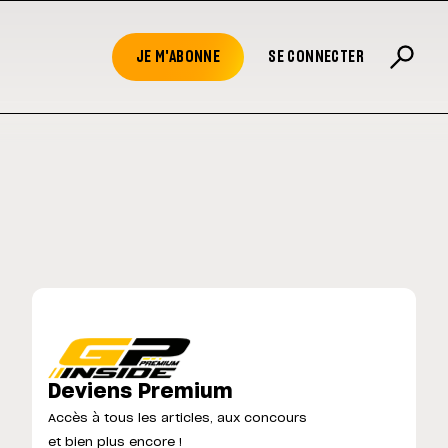
JE M'ABONNE
SE CONNECTER
Deviens Premium
Accès à tous les articles, aux concours
et bien plus encore !