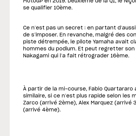
MotoGP en 2019. Deuxième de la Q1, le Niço
se qualifier 10ème.
Ce n’est pas un secret : en partant d’aussi loi
de s’imposer. En revanche, malgré des con
piste détrempée, le pilote Yamaha avait c
hommes du podium. Et peut regretter son
Nakagami qui l’a fait rétrograder 16ème.
À partir de la mi-course, Fabio Quartarar
similaire, si ce n’est plus rapide selon le
Zarco (arrivé 2ème), Alex Marquez (arrivé 
(arrivé 4ème).