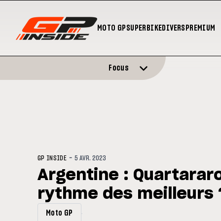
MOTO GP
SUPERBIKE
DIVERS
PREMIUM
Focus
-
GP INSIDE
5 AVR. 2023
Argentine : Quartararo 
rythme des meilleurs 
Moto GP