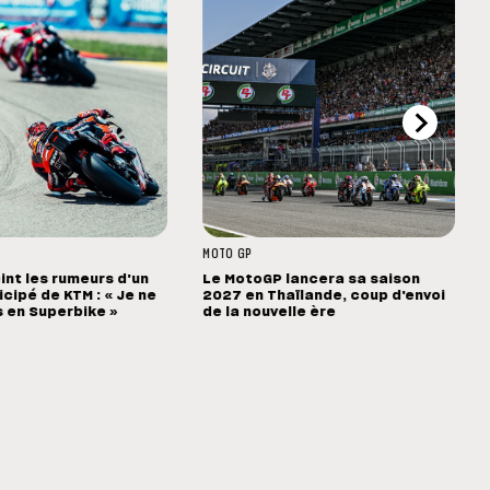
MOTO GP
int les rumeurs d'un
Le MotoGP lancera sa saison
cipé de KTM : « Je ne
2027 en Thaïlande, coup d'envoi
s en Superbike »
de la nouvelle ère