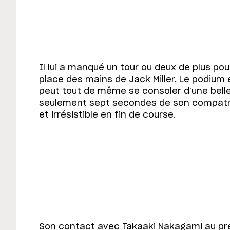
Il lui a manqué un tour ou deux de plus pou
place des mains de Jack Miller. Le podium é
peut tout de même se consoler d’une bell
seulement sept secondes de son compatr
et irrésistible en fin de course.
Son contact avec Takaaki Nakagami au pre