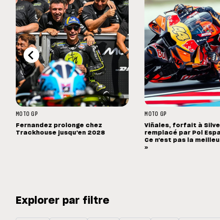
MOTO GP
MOTO GP
Fernandez prolonge chez
Viñales, forfait à Silv
Trackhouse jusqu'en 2028
remplacé par Pol Espa
Ce n'est pas la meille
»
Explorer par filtre