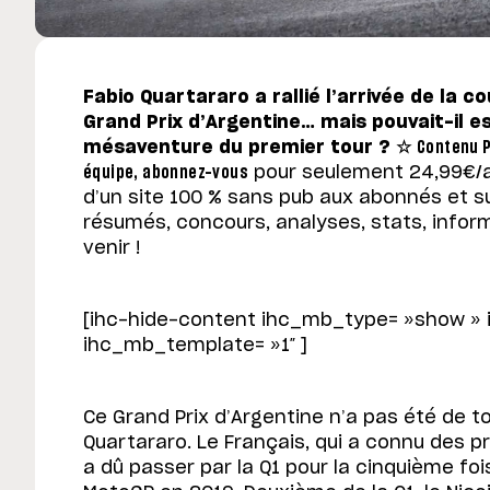
Fabio Quartararo a rallié l’arrivée de la 
Grand Prix d’Argentine… mais pouvait-il 
mésaventure du premier tour ? ☆
Contenu P
équipe, abonnez-vous
pour seulement 24,99€/an
d’un site 100 % sans pub aux abonnés et s
résumés, concours, analyses, stats, inform
venir !
[ihc-hide-content ihc_mb_type= »show »
ihc_mb_template= »1″ ]
Ce Grand Prix d’Argentine n’a pas été de t
Quartararo. Le Français, qui a connu des p
a dû passer par la Q1 pour la cinquième foi