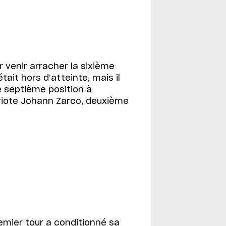
r venir arracher la sixième
tait hors d’atteinte, mais il
e septième position à
iote Johann Zarco, deuxième
mier tour a conditionné sa