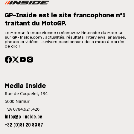
GP-Inside est le site francophone n°1
traitant du MotoGP.
Le MotoGP à toute vitesse ! Découvrez l'intensité du Moto GP
sur GP-Inside.com : actualités, résultats, interviews, analyses,
photos et vidéos. L'univers passionnant de la moto à portée
de clic !
Media Inside
Rue de Coquelet, 134
5000 Namur
TVA 0784.921.426
info@gp-inside.be
+32 (0)81 20 83 97