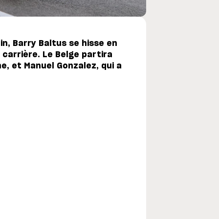
in, Barry Baltus se hisse en
 carrière. Le Belge partira
ne, et Manuel Gonzalez, qui a