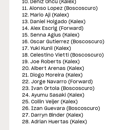
10. Deniz Öncü (Kalex)
11. Alonso Lopez (Boscoscuro)
12. Mario Aji (Kalex)
13. Daniel Holgado (Kalex)
14. Alex Escrig (Forward)
15. Senna Agius (Kalex)
16. Oscar Gutierrez (Boscoscuro)
17. Yuki Kunii (Kalex)
18. Celestino Vietti (Boscoscuro)
19. Joe Roberts (Kalex)
20. Albert Arenas (Kalex)
21. Diogo Moreira (Kalex)
22. Jorge Navarro (Forward)
23. Ivan Ortola (Boscoscuro)
24. Ayumu Sasaki (Kalex)
25. Collin Veijer (Kalex)
26. Izan Guevara (Boscoscuro)
27. Darryn Binder (Kalex)
28. Adrian Huertas (Kalex)