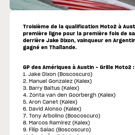
Troisième de la qualification Moto2 à Aust
première ligne pour la première fois de sa
derrière Jake Dixon, vainqueur en Argenti
gagné en Thaïlande.
GP des Amériques à Austin - Grille Moto2 :
1. Jake Dixon (Boscoscuro)
2. Manuel Gonzalez (Kalex)
3. Barry Baltus (Kalex)
4. Zonta van den Goorbergh (Kalex)
5. Aron Canet (Kalex)
6. David Alonso (Kalex)
7. Tony Arbolino (Boscoscuro)
8. Marcos Ramirez (Kalex)
9. Filip Salac (Boscoscuro)