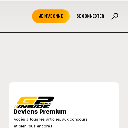
JE M'ABONNE
SE CONNECTER
Deviens Premium
Accès à tous les articles, aux concours
et bien plus encore !