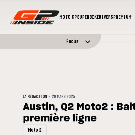
MOTO GP
SUPERBIKE
DIVERS
PREMIUM
Focus
-
LA RÉDACTION
29 MARS 2025
Austin, Q2 Moto2 : Bal
première ligne
Moto 2