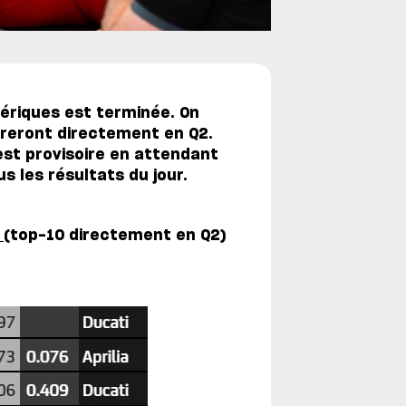
ériques est terminée. On
ntreront directement en Q2.
 est provisoire en attendant
 les résultats du jour.
P
(top-10 directement en Q2)