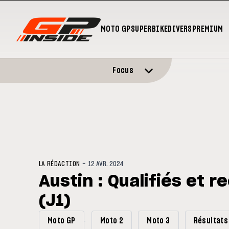
MOTO GP
SUPERBIKE
DIVERS
PREMIUM
Focus
-
LA RÉDACTION
12 AVR. 2024
Austin : Qualifiés et r
(J1)
Moto GP
Moto 2
Moto 3
Résultats