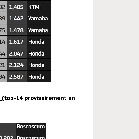
2
(top-14 provisoirement en