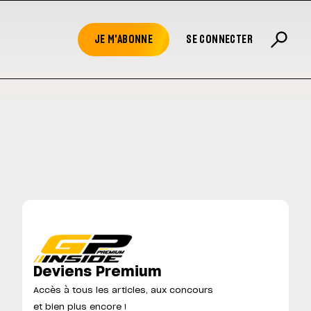
JE M'ABONNE
SE CONNECTER
Deviens Premium
Accès à tous les articles, aux concours
et bien plus encore !