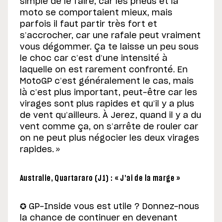
simple de le faire, car les pneus et la
moto se comportaient mieux, mais
parfois il faut partir très fort et
s’accrocher, car une rafale peut vraiment
vous dégommer. Ça te laisse un peu sous
le choc car c’est d’une intensité à
laquelle on est rarement confronté. En
MotoGP c’est généralement le cas, mais
là c’est plus important, peut-être car les
virages sont plus rapides et qu’il y a plus
de vent qu’ailleurs. À Jerez, quand il y a du
vent comme ça, on s’arrête de rouler car
on ne peut plus négocier les deux virages
rapides. »
Australie, Quartararo (J1) : « J’ai de la marge »
✪ GP-Inside vous est utile ? Donnez-nous
la chance de continuer en devenant