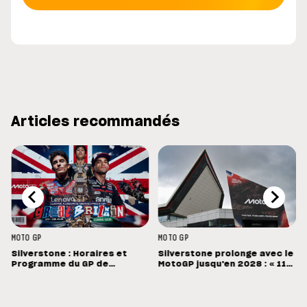
Articles recommandés
MOTO GP
MOTO GP
Silverstone : Horaires et
Silverstone prolonge avec le
Programme du GP de
MotoGP jusqu'en 2028 : « 11
Grande-Bretagne
vainqueurs différents en 11
Grands Prix »