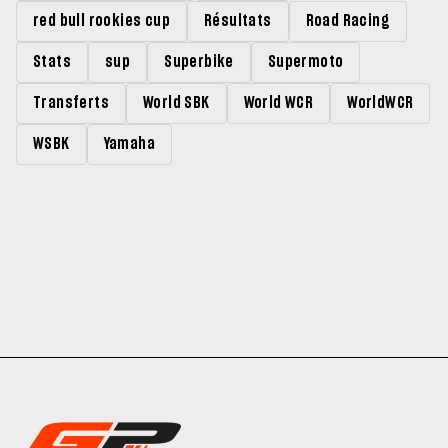
red bull rookies cup
Résultats
Road Racing
Stats
sup
Superbike
Supermoto
Transferts
World SBK
World WCR
WorldWCR
WSBK
Yamaha