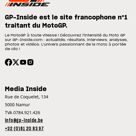
GP-Inside est le site francophone n°1
traitant du MotoGP.
Le MotoGP à toute vitesse ! Découvrez l'intensité du Moto GP
sur GP-Inside.com : actualités, résultats, interviews, analyses,
photos et vidéos. L'univers passionnant de la moto à portée
de clic !
Media Inside
Rue de Coquelet, 134
5000 Namur
TVA 0784.921.426
info@gp-inside.be
+32 (0)81 20 83 97