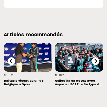
Articles recommandés
MOTO 2
MOTO 2
Baltus présent au GP de
Quiles ira en Moto2 avec
Belgique à Spa-
Aspar en 2027 : « Ce type de
Francorchamps
machine devrait me convenir
»