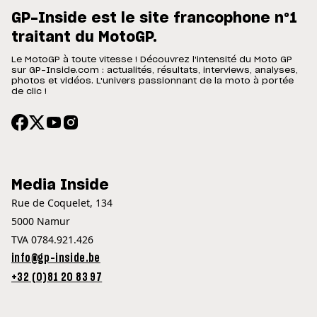
GP-Inside est le site francophone n°1
traitant du MotoGP.
Le MotoGP à toute vitesse ! Découvrez l'intensité du Moto GP
sur GP-Inside.com : actualités, résultats, interviews, analyses,
photos et vidéos. L'univers passionnant de la moto à portée
de clic !
Media Inside
Rue de Coquelet, 134
5000 Namur
TVA 0784.921.426
info@gp-inside.be
+32 (0)81 20 83 97