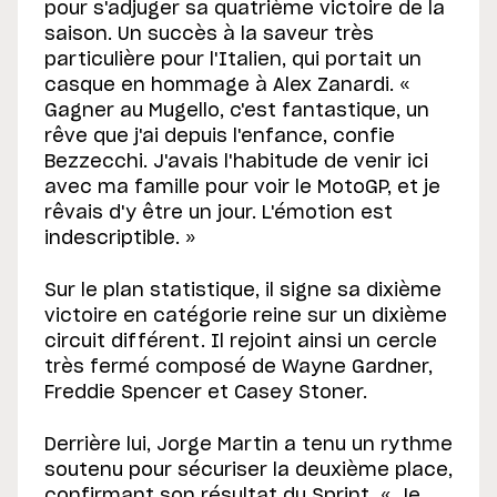
pour s'adjuger sa quatrième victoire de la
saison. Un succès à la saveur très
particulière pour l'Italien, qui portait un
casque en hommage à Alex Zanardi. «
Gagner au Mugello, c'est fantastique, un
rêve que j'ai depuis l'enfance, confie
Bezzecchi. J'avais l'habitude de venir ici
avec ma famille pour voir le MotoGP, et je
rêvais d'y être un jour. L'émotion est
indescriptible. »
Sur le plan statistique, il signe sa dixième
victoire en catégorie reine sur un dixième
circuit différent. Il rejoint ainsi un cercle
très fermé composé de Wayne Gardner,
Freddie Spencer et Casey Stoner.
Derrière lui, Jorge Martin a tenu un rythme
soutenu pour sécuriser la deuxième place,
confirmant son résultat du Sprint. « Je