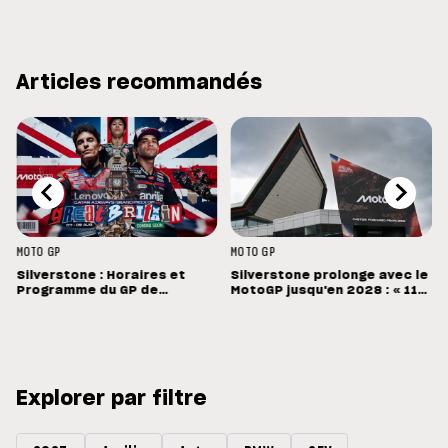
Articles recommandés
MOTO GP
MOTO GP
Silverstone : Horaires et
Silverstone prolonge avec le
Programme du GP de
MotoGP jusqu'en 2028 : « 11
Grande-Bretagne
vainqueurs différents en 11
Grands Prix »
Explorer par filtre