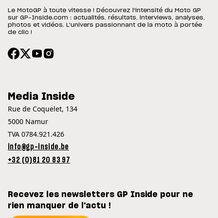
Le MotoGP à toute vitesse ! Découvrez l'intensité du Moto GP
sur GP-Inside.com : actualités, résultats, interviews, analyses,
photos et vidéos. L'univers passionnant de la moto à portée
de clic !
Media Inside
Rue de Coquelet, 134
5000 Namur
TVA 0784.921.426
info@gp-inside.be
+32 (0)81 20 83 97
Recevez les newsletters GP Inside pour ne
rien manquer de l'actu !