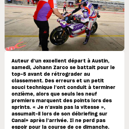
Auteur d’un excellent départ à Austin,
samedi, Johann Zarco se battait pour le
top-5 avant de rétrograder au
classement. Des erreurs et un petit
souci technique l’ont conduit à terminer
onzième, alors que seuls les neuf
premiers marquent des points lors des
sprints. « Je n’avais pas la vitesse »,
assumait-il lors de son débriefing sur
Canal+ après l’arrivée. Il ne perd pas
espoir pour la course de ce dimanche.