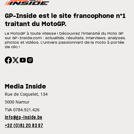
GP-Inside est le site francophone n°1
traitant du MotoGP.
Le MotoGP à toute vitesse ! Découvrez l'intensité du Moto GP
sur GP-Inside.com : actualités, résultats, interviews, analyses,
photos et vidéos. L'univers passionnant de la moto à portée
de clic !
Media Inside
Rue de Coquelet, 134
5000 Namur
TVA 0784.921.426
info@gp-inside.be
+32 (0)81 20 83 97