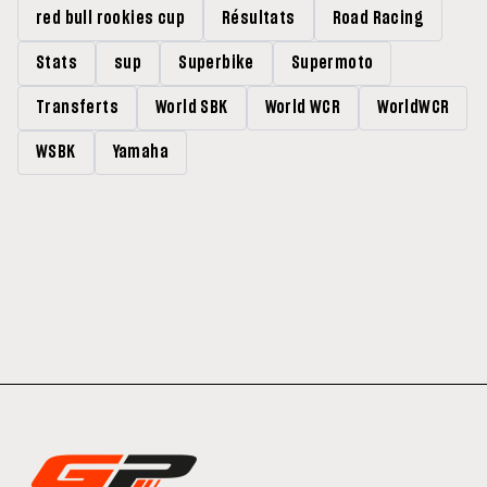
red bull rookies cup
Résultats
Road Racing
Stats
sup
Superbike
Supermoto
Transferts
World SBK
World WCR
WorldWCR
WSBK
Yamaha