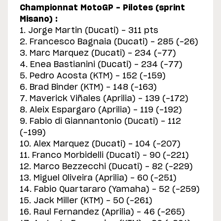
Championnat MotoGP - Pilotes (sprint
Misano) :
1. Jorge Martin (Ducati) - 311 pts
2. Francesco Bagnaia (Ducati) - 285 (-26)
3. Marc Marquez (Ducati) - 234 (-77)
4. Enea Bastianini (Ducati) - 234 (-77)
5. Pedro Acosta (KTM) - 152 (-159)
6. Brad Binder (KTM) - 148 (-163)
7. Maverick Viñales (Aprilia) - 139 (-172)
8. Aleix Espargaro (Aprilia) - 119 (-192)
9. Fabio di Giannantonio (Ducati) - 112
(-199)
10. Alex Marquez (Ducati) - 104 (-207)
11. Franco Morbidelli (Ducati) - 90 (-221)
12. Marco Bezzecchi (Ducati) - 82 (-229)
13. Miguel Oliveira (Aprilia) - 60 (-251)
14. Fabio Quartararo (Yamaha) - 52 (-259)
15. Jack Miller (KTM) - 50 (-261)
16. Raul Fernandez (Aprilia) - 46 (-265)