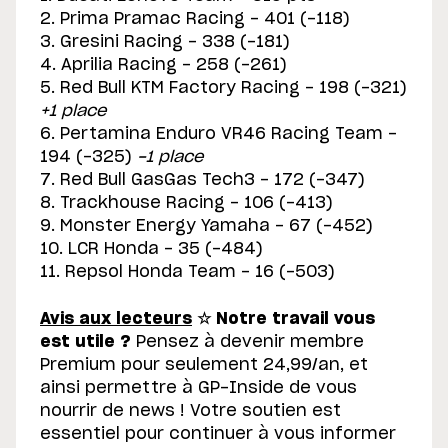
2. Prima Pramac Racing - 401 (-118)
3. Gresini Racing - 338 (-181)
4. Aprilia Racing - 258 (-261)
5. Red Bull KTM Factory Racing - 198 (-321)
+1 place
6. Pertamina Enduro VR46 Racing Team -
194 (-325)
-1 place
7. Red Bull GasGas Tech3 - 172 (-347)
8. Trackhouse Racing - 106 (-413)
9. Monster Energy Yamaha - 67 (-452)
10. LCR Honda - 35 (-484)
11. Repsol Honda Team - 16 (-503)
Avis aux lecteurs
☆
Notre travail vous
est utile ?
Pensez à devenir membre
Premium pour seulement 24,99/an, et
ainsi permettre à GP-Inside de vous
nourrir de news ! Votre soutien est
essentiel pour continuer à vous informer