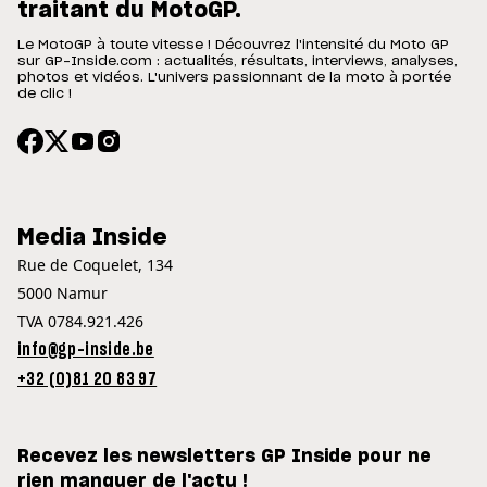
traitant du MotoGP.
Le MotoGP à toute vitesse ! Découvrez l'intensité du Moto GP
sur GP-Inside.com : actualités, résultats, interviews, analyses,
photos et vidéos. L'univers passionnant de la moto à portée
de clic !
Media Inside
Rue de Coquelet, 134
5000 Namur
TVA 0784.921.426
info@gp-inside.be
+32 (0)81 20 83 97
Recevez les newsletters GP Inside pour ne
rien manquer de l'actu !