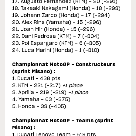
17. Augusto Fernandez (KTM) - 20 (-291)
18. Takaaki Nakagami (Honda) - 18 (-293)
19. Johann Zarco (Honda) - 17 (-294)
20. Alex Rins (Yamaha) - 15 (-296)
21. Joan Mir (Honda) - 15 (-296)
22. Dani Pedrosa (KTM) - 7 (-304)
23. Pol Espargaro (KTM) - 6 (-305)
24. Luca Marini (Honda) - 1 (-310)
Championnat MotoGP - Constructeurs
(sprint Misano) :
1. Ducati - 438 pts
2. KTM - 221 (-217)
+1 place
3. Aprilia - 219 (-219)
-1 place
4. Yamaha - 63 (-375)
5. Honda - 33 (-405)
Championnat MotoGP - Teams (sprint
Misano) :
1. Ducati Lenovo Team - 519 pts