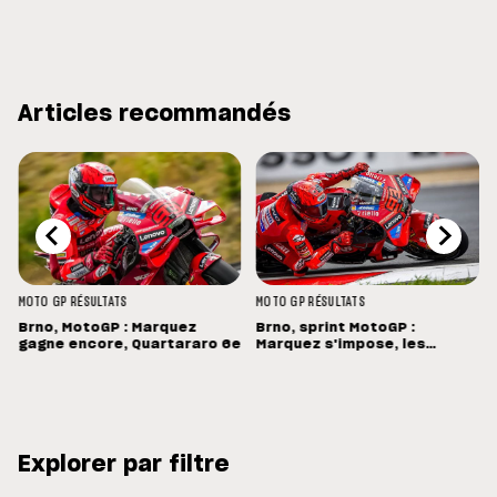
Articles recommandés
MOTO GP
RÉSULTATS
MOTO GP
RÉSULTATS
Brno, MotoGP : Marquez
Brno, sprint MotoGP :
gagne encore, Quartararo 6e
Marquez s'impose, les
Français dans les points
Explorer par filtre