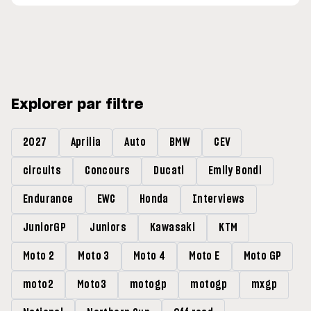
Explorer par filtre
2027
Aprilia
Auto
BMW
CEV
circuits
Concours
Ducati
Emily Bondi
Endurance
EWC
Honda
Interviews
JuniorGP
Juniors
Kawasaki
KTM
Moto 2
Moto 3
Moto 4
Moto E
Moto GP
moto2
Moto3
motogp
motogp
mxgp