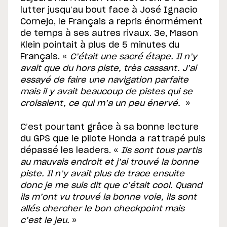
lutter jusqu’au bout face à José Ignacio
Cornejo, le Français a repris énormément
de temps à ses autres rivaux. 3e, Mason
Klein pointait à plus de 5 minutes du
Français. «
C’était une sacré étape. Il n’y
avait que du hors piste, très cassant. J’ai
essayé de faire une navigation parfaite
mais il y avait beaucoup de pistes qui se
croisaient, ce qui m’a un peu énervé.
»
C’est pourtant grâce à sa bonne lecture
du GPS que le pilote Honda a rattrapé puis
dépassé les leaders. «
Ils sont tous partis
au mauvais endroit et j’ai trouvé la bonne
piste. Il n’y avait plus de trace ensuite
donc je me suis dit que c’était cool. Quand
ils m’ont vu trouvé la bonne voie, ils sont
allés chercher le bon checkpoint mais
c’est le jeu.
»