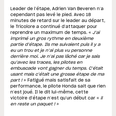
Leader de l’étape, Adrien Van Beveren n’a
cependant pas levé le pied. Avec 18
minutes de retard sur le leader au départ,
le Tricolore a continué d’attaquer pour
reprendre un maximum de temps. «
J’ai
imprimé un gros rythme en deuxième
partie d’étape. Ils me suivaient puis il y a
eu un trou et je n’ai plus vu personne
derrière moi. Je n’ai pas lâché car je sais
qu’avec les traces, les pilotes en
embuscade vont gagner du temps. C’était
usant mais c’était une grosse étape de ma
part !
» Fatigué mais satisfait de sa
performance, le pilote Honda sait que rien
n’est joué. Il le dit lui-même, cette
victoire d’étape n’est qu’un début car «
il
en reste un paquet !
»